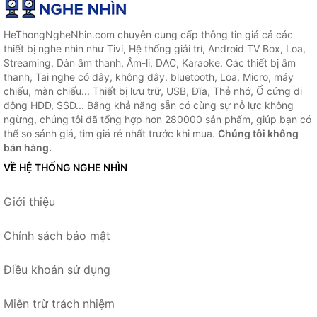
HeThongNgheNhin.com chuyên cung cấp thông tin giá cả các
thiết bị nghe nhìn như Tivi, Hệ thống giải trí, Android TV Box, Loa,
Streaming, Dàn âm thanh, Âm-li, DAC, Karaoke. Các thiết bị âm
thanh, Tai nghe có dây, không dây, bluetooth, Loa, Micro, máy
chiếu, màn chiếu... Thiết bị lưu trữ, USB, Đĩa, Thẻ nhớ, Ổ cứng di
động HDD, SSD... Bằng khả năng sẵn có cùng sự nỗ lực không
ngừng, chúng tôi đã tổng hợp hơn 280000 sản phẩm, giúp bạn có
thể so sánh giá, tìm giá rẻ nhất trước khi mua.
Chúng tôi không
bán hàng.
VỀ HỆ THỐNG NGHE NHÌN
Giới thiệu
Chính sách bảo mật
Điều khoản sử dụng
Miễn trừ trách nhiệm