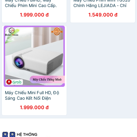
Chiếu Phim Mini Cao Cấp.
Chính Hãng LEJIADA - Chỉ
Có Kết Nối Qua Dây Cáp
1.999.000 đ
1.549.000 đ
Máy Chiếu Mini Full HD, Độ
Sáng Cao Kết Nối Điện
Thoại, Pc, Laptop, Ipad.
1.999.000 đ