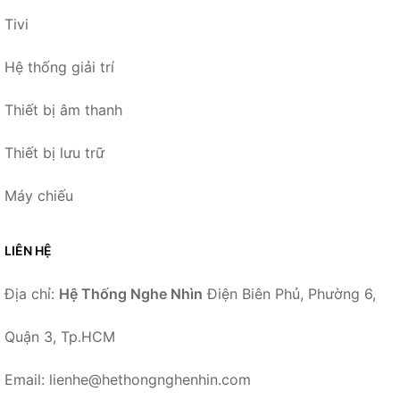
Tivi
Hệ thống giải trí
Thiết bị âm thanh
Thiết bị lưu trữ
Máy chiếu
LIÊN HỆ
Địa chỉ:
Hệ Thống Nghe Nhìn
Điện Biên Phủ, Phường 6,
Quận 3, Tp.HCM
Email: lienhe@hethongnghenhin.com