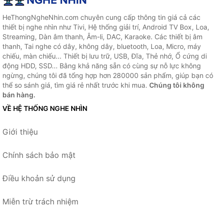
HeThongNgheNhin.com chuyên cung cấp thông tin giá cả các
thiết bị nghe nhìn như Tivi, Hệ thống giải trí, Android TV Box, Loa,
Streaming, Dàn âm thanh, Âm-li, DAC, Karaoke. Các thiết bị âm
thanh, Tai nghe có dây, không dây, bluetooth, Loa, Micro, máy
chiếu, màn chiếu... Thiết bị lưu trữ, USB, Đĩa, Thẻ nhớ, Ổ cứng di
động HDD, SSD... Bằng khả năng sẵn có cùng sự nỗ lực không
ngừng, chúng tôi đã tổng hợp hơn 280000 sản phẩm, giúp bạn có
thể so sánh giá, tìm giá rẻ nhất trước khi mua.
Chúng tôi không
bán hàng.
VỀ HỆ THỐNG NGHE NHÌN
Giới thiệu
Chính sách bảo mật
Điều khoản sử dụng
Miễn trừ trách nhiệm