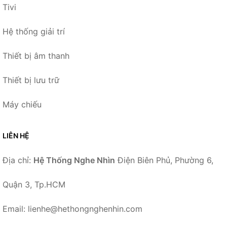
Tivi
Hệ thống giải trí
Thiết bị âm thanh
Thiết bị lưu trữ
Máy chiếu
LIÊN HỆ
Địa chỉ:
Hệ Thống Nghe Nhìn
Điện Biên Phủ, Phường 6,
Quận 3, Tp.HCM
Email: lienhe@hethongnghenhin.com