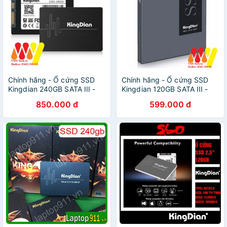
Chính hãng - Ổ cứng SSD
Chính hãng - Ổ cứng SSD
Kingdian 240GB SATA III -
Kingdian 120GB SATA III -
BH 3 năm NEW 100%
BH 3 năm NEW 100%
850.000 đ
599.000 đ