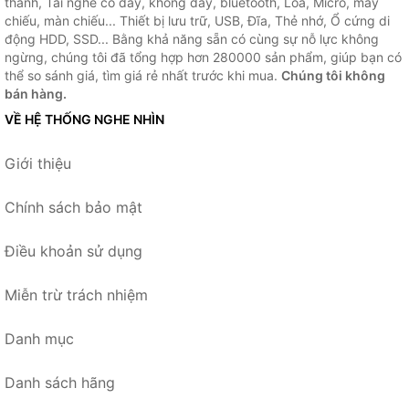
thanh, Tai nghe có dây, không dây, bluetooth, Loa, Micro, máy
chiếu, màn chiếu... Thiết bị lưu trữ, USB, Đĩa, Thẻ nhớ, Ổ cứng di
động HDD, SSD... Bằng khả năng sẵn có cùng sự nỗ lực không
ngừng, chúng tôi đã tổng hợp hơn 280000 sản phẩm, giúp bạn có
thể so sánh giá, tìm giá rẻ nhất trước khi mua.
Chúng tôi không
bán hàng.
VỀ HỆ THỐNG NGHE NHÌN
Giới thiệu
Chính sách bảo mật
Điều khoản sử dụng
Miễn trừ trách nhiệm
Danh mục
Danh sách hãng