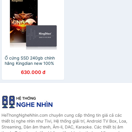
Ổ cứng SSD 240gb chính
hãng Kingdian new 100%
Bảo hành 3 năm
630.000 đ
HeThongNgheNhin.com chuyên cung cấp thông tin giá cả các
thiết bị nghe nhìn như Tivi, Hệ thống giải trí, Android TV Box, Loa,
Streaming, Dàn âm thanh, Âm-li, DAC, Karaoke. Các thiết bị âm