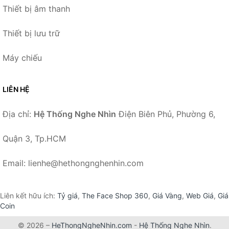
Thiết bị âm thanh
Thiết bị lưu trữ
Máy chiếu
LIÊN HỆ
Địa chỉ:
Hệ Thống Nghe Nhìn
Điện Biên Phủ, Phường 6,
Quận 3, Tp.HCM
Email: lienhe@hethongnghenhin.com
Liên kết hữu ích:
Tỷ giá
,
The Face Shop 360
,
Giá Vàng
,
Web Giá
,
Giá
Coin
© 2026 –
HeThongNgheNhin.com
-
Hệ Thống Nghe Nhìn
.