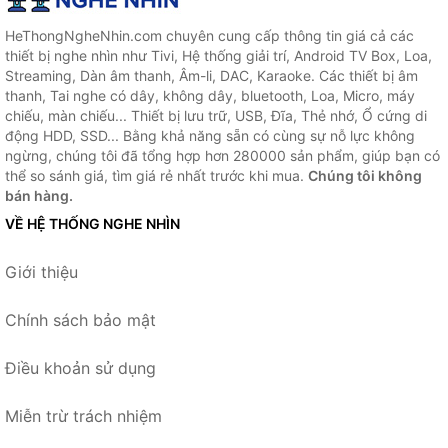
HeThongNgheNhin.com chuyên cung cấp thông tin giá cả các
thiết bị nghe nhìn như Tivi, Hệ thống giải trí, Android TV Box, Loa,
Streaming, Dàn âm thanh, Âm-li, DAC, Karaoke. Các thiết bị âm
thanh, Tai nghe có dây, không dây, bluetooth, Loa, Micro, máy
chiếu, màn chiếu... Thiết bị lưu trữ, USB, Đĩa, Thẻ nhớ, Ổ cứng di
động HDD, SSD... Bằng khả năng sẵn có cùng sự nỗ lực không
ngừng, chúng tôi đã tổng hợp hơn 280000 sản phẩm, giúp bạn có
thể so sánh giá, tìm giá rẻ nhất trước khi mua.
Chúng tôi không
bán hàng.
VỀ HỆ THỐNG NGHE NHÌN
Giới thiệu
Chính sách bảo mật
Điều khoản sử dụng
Miễn trừ trách nhiệm