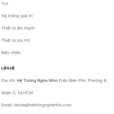
Tivi
Hệ thống giải trí
Thiết bị âm thanh
Thiết bị lưu trữ
Máy chiếu
LIÊN HỆ
Địa chỉ:
Hệ Thống Nghe Nhìn
Điện Biên Phủ, Phường 6,
Quận 3, Tp.HCM
Email: lienhe@hethongnghenhin.com