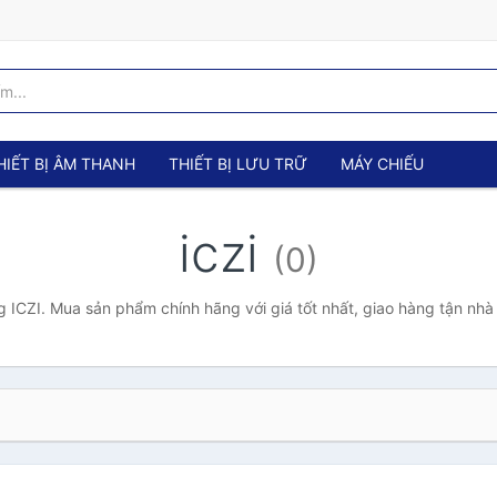
HIẾT BỊ ÂM THANH
THIẾT BỊ LƯU TRỮ
MÁY CHIẾU
iczi
(0)
 ICZI. Mua sản phẩm chính hãng với giá tốt nhất, giao hàng tận nhà