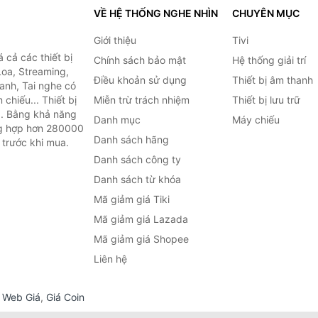
VỀ HỆ THỐNG NGHE NHÌN
CHUYÊN MỤC
Giới thiệu
Tivi
cả các thiết bị
Chính sách bảo mật
Hệ thống giải trí
Loa, Streaming,
Điều khoản sử dụng
Thiết bị âm thanh
anh, Tai nghe có
chiếu... Thiết bị
Miễn trừ trách nhiệm
Thiết bị lưu trữ
.. Bằng khả năng
Danh mục
Máy chiếu
ng hợp hơn 280000
Danh sách hãng
 trước khi mua.
Danh sách công ty
Danh sách từ khóa
Mã giảm giá Tiki
Mã giảm giá Lazada
Mã giảm giá Shopee
Liên hệ
,
Web Giá
,
Giá Coin