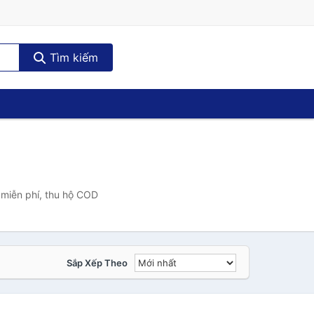
Tìm kiếm
 miễn phí, thu hộ COD
Sắp Xếp Theo