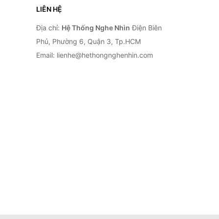
LIÊN HỆ
Địa chỉ:
Hệ Thống Nghe Nhìn
Điện Biên
Phủ, Phường 6, Quận 3, Tp.HCM
Email: lienhe@hethongnghenhin.com