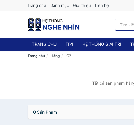
Trang chủ
Danh mục
Giới thiệu
Liên hệ
TRANG CHỦ
TIVI
HỆ THỐNG GIẢI TRÍ
T
ICZI
Trang chủ
Hãng
Tất cả sản phẩm hãng
0
Sản Phẩm