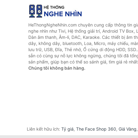
HeThongNgheNhin.com chuyên cung cấp thông tin giá 
nghe nhìn như Tivi, Hệ thống giải trí, Android TV Box, 
Dàn âm thanh, Âm-li, DAC, Karaoke. Các thiết bị âm th
dây, không dây, bluetooth, Loa, Micro, máy chiếu, màn 
lưu trữ, USB, Đĩa, Thẻ nhớ, Ổ cứng di động HDD, SSD.
sẵn có cùng sự nỗ lực không ngừng, chúng tôi đã tổ
sản phẩm, giúp bạn có thể so sánh giá, tìm giá rẻ nhất
Chúng tôi không bán hàng.
Liên kết hữu ích:
Tỷ giá
,
The Face Shop 360
,
Giá Vàng