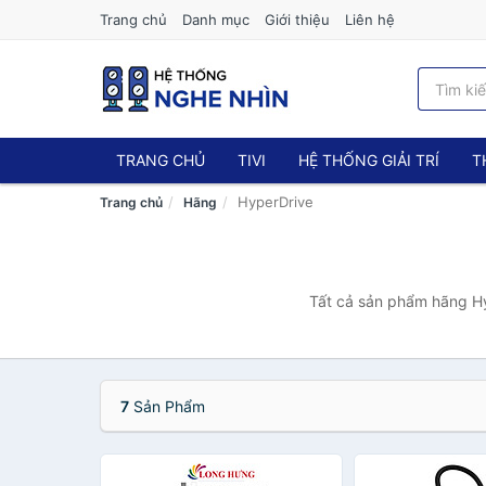
Trang chủ
Danh mục
Giới thiệu
Liên hệ
TRANG CHỦ
TIVI
HỆ THỐNG GIẢI TRÍ
T
HyperDrive
Trang chủ
Hãng
Tất cả sản phẩm hãng Hy
7
Sản Phẩm