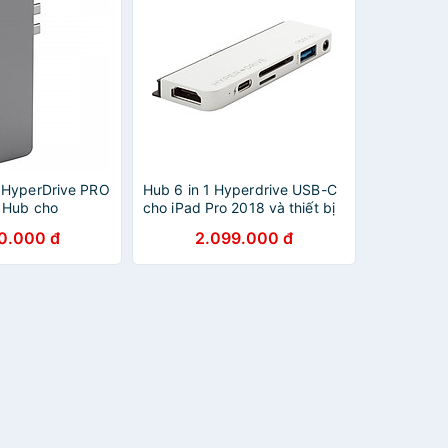
 HyperDrive PRO
Hub 6 in 1 Hyperdrive USB-C
 Hub cho
cho iPad Pro 2018 và thiết bị
 2016/2017/2018
dùng cổng USB-C - HD319A -
0.000 đ
2.099.000 đ
ir 2018
Hàng chính hãng