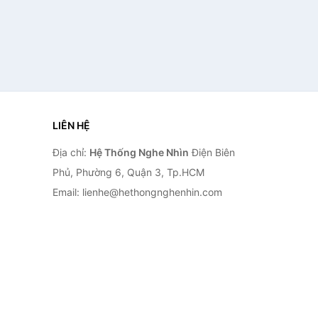
LIÊN HỆ
Địa chỉ:
Hệ Thống Nghe Nhìn
Điện Biên
Phủ, Phường 6, Quận 3, Tp.HCM
Email: lienhe@hethongnghenhin.com