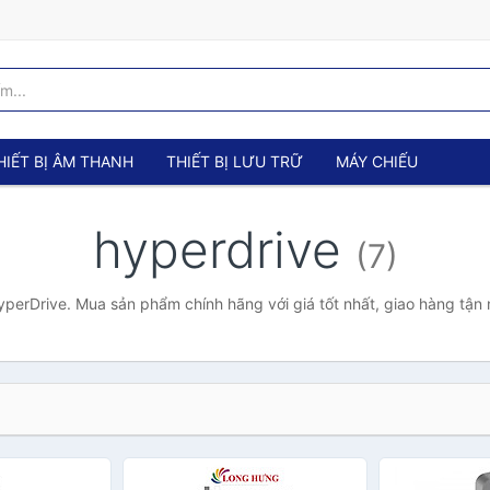
HIẾT BỊ ÂM THANH
THIẾT BỊ LƯU TRỮ
MÁY CHIẾU
hyperdrive
(7)
perDrive. Mua sản phẩm chính hãng với giá tốt nhất, giao hàng tận 