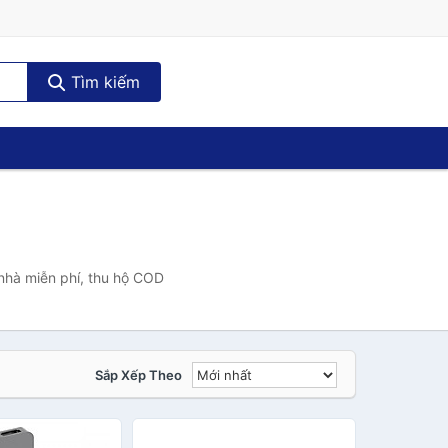
Tìm kiếm
nhà miễn phí, thu hộ COD
Sắp Xếp Theo