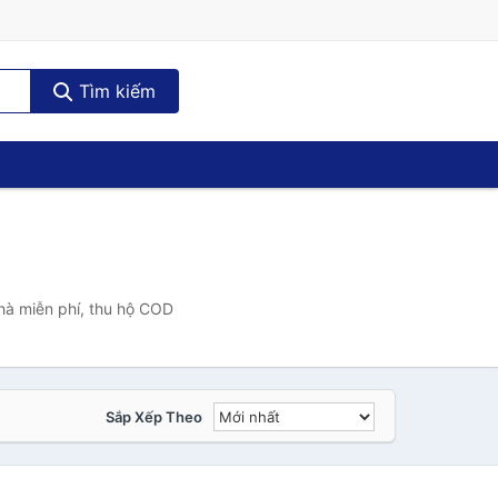
Tìm kiếm
hà miễn phí, thu hộ COD
Sắp Xếp Theo