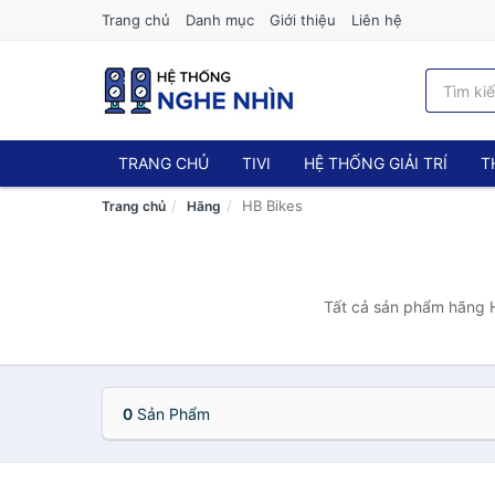
Trang chủ
Danh mục
Giới thiệu
Liên hệ
TRANG CHỦ
TIVI
HỆ THỐNG GIẢI TRÍ
T
HB Bikes
Trang chủ
Hãng
Tất cả sản phẩm hãng H
0
Sản Phẩm