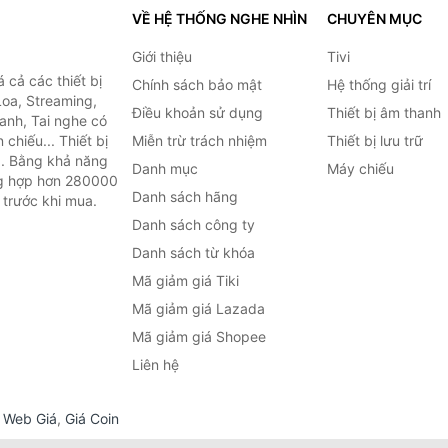
VỀ HỆ THỐNG NGHE NHÌN
CHUYÊN MỤC
Giới thiệu
Tivi
cả các thiết bị
Chính sách bảo mật
Hệ thống giải trí
Loa, Streaming,
Điều khoản sử dụng
Thiết bị âm thanh
anh, Tai nghe có
chiếu... Thiết bị
Miễn trừ trách nhiệm
Thiết bị lưu trữ
.. Bằng khả năng
Danh mục
Máy chiếu
ng hợp hơn 280000
Danh sách hãng
 trước khi mua.
Danh sách công ty
Danh sách từ khóa
Mã giảm giá Tiki
Mã giảm giá Lazada
Mã giảm giá Shopee
Liên hệ
,
Web Giá
,
Giá Coin