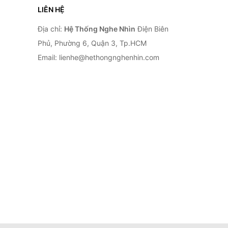
LIÊN HỆ
Địa chỉ:
Hệ Thống Nghe Nhìn
Điện Biên
Phủ, Phường 6, Quận 3, Tp.HCM
Email: lienhe@hethongnghenhin.com