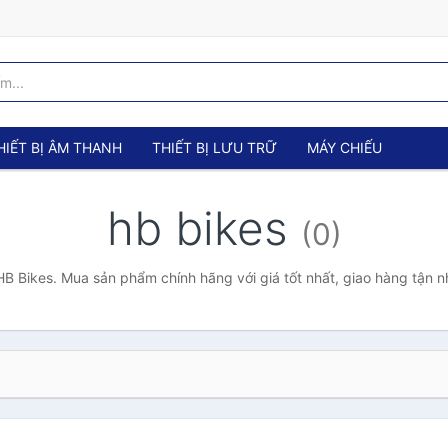
HIẾT BỊ ÂM THANH
THIẾT BỊ LƯU TRỮ
MÁY CHIẾU
hb bikes
(0)
B Bikes. Mua sản phẩm chính hãng với giá tốt nhất, giao hàng tận n