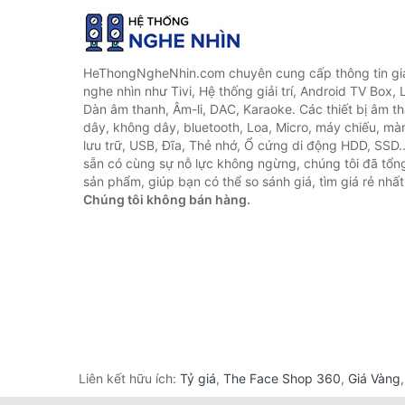
HeThongNgheNhin.com chuyên cung cấp thông tin giá 
nghe nhìn như Tivi, Hệ thống giải trí, Android TV Box, 
Dàn âm thanh, Âm-li, DAC, Karaoke. Các thiết bị âm th
dây, không dây, bluetooth, Loa, Micro, máy chiếu, màn 
lưu trữ, USB, Đĩa, Thẻ nhớ, Ổ cứng di động HDD, SSD.
sẵn có cùng sự nỗ lực không ngừng, chúng tôi đã tổ
sản phẩm, giúp bạn có thể so sánh giá, tìm giá rẻ nhất
Chúng tôi không bán hàng.
Liên kết hữu ích:
Tỷ giá
,
The Face Shop 360
,
Giá Vàng