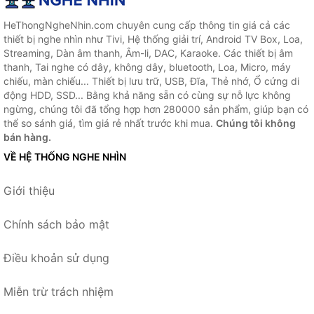
HeThongNgheNhin.com chuyên cung cấp thông tin giá cả các
thiết bị nghe nhìn như Tivi, Hệ thống giải trí, Android TV Box, Loa,
Streaming, Dàn âm thanh, Âm-li, DAC, Karaoke. Các thiết bị âm
thanh, Tai nghe có dây, không dây, bluetooth, Loa, Micro, máy
chiếu, màn chiếu... Thiết bị lưu trữ, USB, Đĩa, Thẻ nhớ, Ổ cứng di
động HDD, SSD... Bằng khả năng sẵn có cùng sự nỗ lực không
ngừng, chúng tôi đã tổng hợp hơn 280000 sản phẩm, giúp bạn có
thể so sánh giá, tìm giá rẻ nhất trước khi mua.
Chúng tôi không
bán hàng.
VỀ HỆ THỐNG NGHE NHÌN
Giới thiệu
Chính sách bảo mật
Điều khoản sử dụng
Miễn trừ trách nhiệm