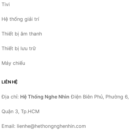
Tivi
Hệ thống giải trí
Thiết bị âm thanh
Thiết bị lưu trữ
Máy chiếu
LIÊN HỆ
Địa chỉ:
Hệ Thống Nghe Nhìn
Điện Biên Phủ, Phường 6,
Quận 3, Tp.HCM
Email: lienhe@hethongnghenhin.com