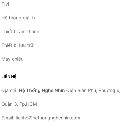
Tivi
Hệ thống giải trí
Thiết bị âm thanh
Thiết bị lưu trữ
Máy chiếu
LIÊN HỆ
Địa chỉ:
Hệ Thống Nghe Nhìn
Điện Biên Phủ, Phường 6,
Quận 3, Tp.HCM
Email: lienhe@hethongnghenhin.com