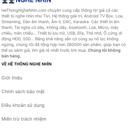
HeThongNgheNhin.com chuyên cung cấp thông tin giá cả các
thiết bị nghe nhìn như Tivi, Hệ thống giải trí, Android TV Box, Loa,
Streaming, Dàn âm thanh, Âm-li, DAC, Karaoke. Các thiết bị âm
thanh, Tai nghe có dây, không dây, bluetooth, Loa, Micro, máy
chiếu, màn chiếu... Thiết bị lưu trữ, USB, Đĩa, Thẻ nhớ, Ổ cứng di
động HDD, SSD... Bằng khả năng sẵn có cùng sự nỗ lực không
ngừng, chúng tôi đã tổng hợp hơn 280000 sản phẩm, giúp bạn có
thể so sánh giá, tìm giá rẻ nhất trước khi mua.
Chúng tôi không
bán hàng.
VỀ HỆ THỐNG NGHE NHÌN
Giới thiệu
Chính sách bảo mật
Điều khoản sử dụng
Miễn trừ trách nhiệm