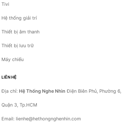
Tivi
Hệ thống giải trí
Thiết bị âm thanh
Thiết bị lưu trữ
Máy chiếu
LIÊN HỆ
Địa chỉ:
Hệ Thống Nghe Nhìn
Điện Biên Phủ, Phường 6,
Quận 3, Tp.HCM
Email: lienhe@hethongnghenhin.com