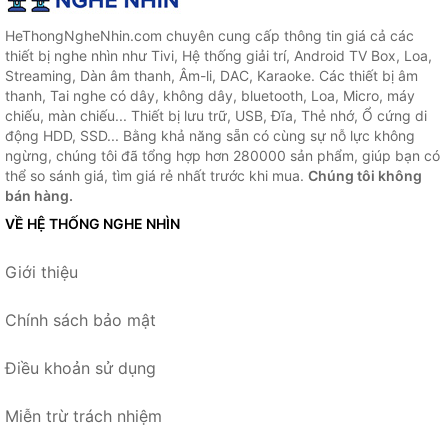
HeThongNgheNhin.com chuyên cung cấp thông tin giá cả các
thiết bị nghe nhìn như Tivi, Hệ thống giải trí, Android TV Box, Loa,
Streaming, Dàn âm thanh, Âm-li, DAC, Karaoke. Các thiết bị âm
thanh, Tai nghe có dây, không dây, bluetooth, Loa, Micro, máy
chiếu, màn chiếu... Thiết bị lưu trữ, USB, Đĩa, Thẻ nhớ, Ổ cứng di
động HDD, SSD... Bằng khả năng sẵn có cùng sự nỗ lực không
ngừng, chúng tôi đã tổng hợp hơn 280000 sản phẩm, giúp bạn có
thể so sánh giá, tìm giá rẻ nhất trước khi mua.
Chúng tôi không
bán hàng.
VỀ HỆ THỐNG NGHE NHÌN
Giới thiệu
Chính sách bảo mật
Điều khoản sử dụng
Miễn trừ trách nhiệm