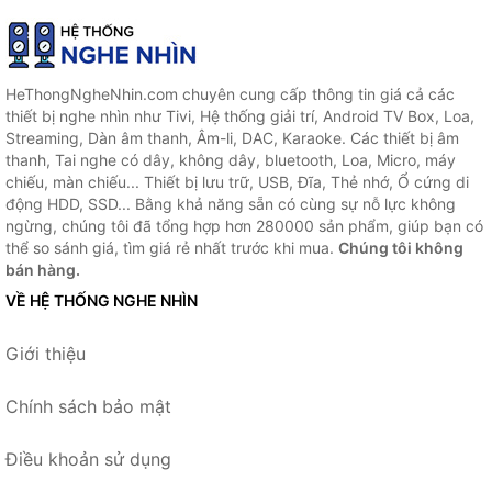
HeThongNgheNhin.com chuyên cung cấp thông tin giá cả các
thiết bị nghe nhìn như Tivi, Hệ thống giải trí, Android TV Box, Loa,
Streaming, Dàn âm thanh, Âm-li, DAC, Karaoke. Các thiết bị âm
thanh, Tai nghe có dây, không dây, bluetooth, Loa, Micro, máy
chiếu, màn chiếu... Thiết bị lưu trữ, USB, Đĩa, Thẻ nhớ, Ổ cứng di
động HDD, SSD... Bằng khả năng sẵn có cùng sự nỗ lực không
ngừng, chúng tôi đã tổng hợp hơn 280000 sản phẩm, giúp bạn có
thể so sánh giá, tìm giá rẻ nhất trước khi mua.
Chúng tôi không
bán hàng.
VỀ HỆ THỐNG NGHE NHÌN
Giới thiệu
Chính sách bảo mật
Điều khoản sử dụng