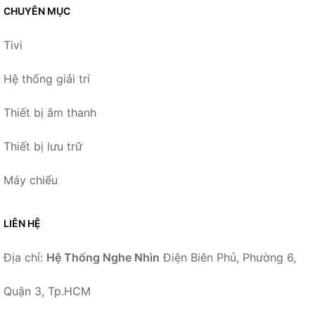
CHUYÊN MỤC
Tivi
Hệ thống giải trí
Thiết bị âm thanh
Thiết bị lưu trữ
Máy chiếu
LIÊN HỆ
Địa chỉ:
Hệ Thống Nghe Nhìn
Điện Biên Phủ, Phường 6,
Quận 3, Tp.HCM