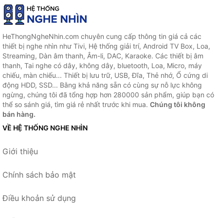
HeThongNgheNhin.com chuyên cung cấp thông tin giá cả các
thiết bị nghe nhìn như Tivi, Hệ thống giải trí, Android TV Box, Loa,
Streaming, Dàn âm thanh, Âm-li, DAC, Karaoke. Các thiết bị âm
thanh, Tai nghe có dây, không dây, bluetooth, Loa, Micro, máy
chiếu, màn chiếu... Thiết bị lưu trữ, USB, Đĩa, Thẻ nhớ, Ổ cứng di
động HDD, SSD... Bằng khả năng sẵn có cùng sự nỗ lực không
ngừng, chúng tôi đã tổng hợp hơn 280000 sản phẩm, giúp bạn có
thể so sánh giá, tìm giá rẻ nhất trước khi mua.
Chúng tôi không
bán hàng.
VỀ HỆ THỐNG NGHE NHÌN
Giới thiệu
Chính sách bảo mật
Điều khoản sử dụng