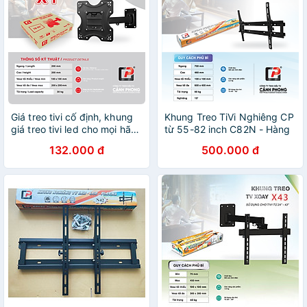
Giá treo tivi cố định, khung
Khung Treo TiVi Nghiêng CP
giá treo tivi led cho mọi hãng
từ 55-82 inch C82N - Hàng
tivi từ 19-55inch - X1 - Hàng
Chính Hãng
132.000 đ
500.000 đ
Chính Hãng