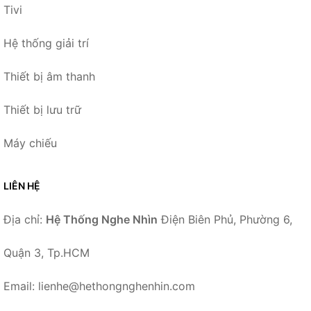
Tivi
Hệ thống giải trí
Thiết bị âm thanh
Thiết bị lưu trữ
Máy chiếu
LIÊN HỆ
Địa chỉ:
Hệ Thống Nghe Nhìn
Điện Biên Phủ, Phường 6,
Quận 3, Tp.HCM
Email: lienhe@hethongnghenhin.com