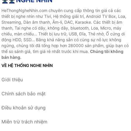
HeThongNgheNhin.com chuyên cung cấp thông tin giá cả các
thiết bị nghe nhìn như Tivi, Hệ thống giải trí, Android TV Box, Loa,
Streaming, Dàn âm thanh, Âm-li, DAC, Karaoke. Các thiết bị âm
thanh, Tai nghe có dây, không dây, bluetooth, Loa, Micro, máy
chiếu, màn chiếu... Thiết bị lưu trữ, USB, Đĩa, Thẻ nhớ, Ổ cứng di
động HDD, SSD... Bằng khả năng sẵn có cùng sự nỗ lực không
ngừng, chúng tôi đã tổng hợp hơn 280000 sản phẩm, giúp bạn có
thể so sánh giá, tìm giá rẻ nhất trước khi mua.
Chúng tôi không
bán hàng.
VỀ HỆ THỐNG NGHE NHÌN
Giới thiệu
Chính sách bảo mật
Điều khoản sử dụng
Miễn trừ trách nhiệm