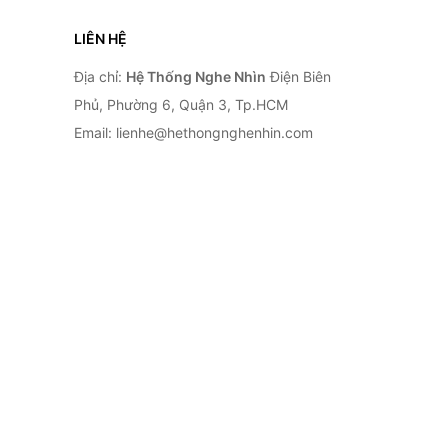
LIÊN HỆ
Địa chỉ:
Hệ Thống Nghe Nhìn
Điện Biên
Phủ, Phường 6, Quận 3, Tp.HCM
Email: lienhe@hethongnghenhin.com