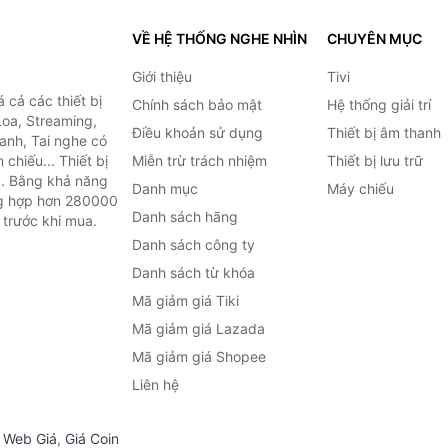
VỀ HỆ THỐNG NGHE NHÌN
CHUYÊN MỤC
Giới thiệu
Tivi
cả các thiết bị
Chính sách bảo mật
Hệ thống giải trí
Loa, Streaming,
Điều khoản sử dụng
Thiết bị âm thanh
anh, Tai nghe có
chiếu... Thiết bị
Miễn trừ trách nhiệm
Thiết bị lưu trữ
.. Bằng khả năng
Danh mục
Máy chiếu
ng hợp hơn 280000
Danh sách hãng
 trước khi mua.
Danh sách công ty
Danh sách từ khóa
Mã giảm giá Tiki
Mã giảm giá Lazada
Mã giảm giá Shopee
Liên hệ
,
Web Giá
,
Giá Coin