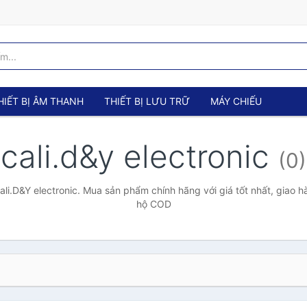
HIẾT BỊ ÂM THANH
THIẾT BỊ LƯU TRỮ
MÁY CHIẾU
cali.d&y electronic
(0)
i.D&Y electronic. Mua sản phẩm chính hãng với giá tốt nhất, giao h
hộ COD