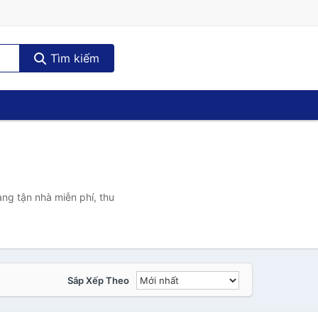
Tìm kiếm
àng tận nhà miễn phí, thu
Sắp Xếp Theo