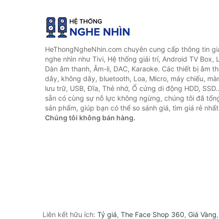
HeThongNgheNhin.com chuyên cung cấp thông tin giá 
nghe nhìn như Tivi, Hệ thống giải trí, Android TV Box, 
Dàn âm thanh, Âm-li, DAC, Karaoke. Các thiết bị âm th
dây, không dây, bluetooth, Loa, Micro, máy chiếu, màn 
lưu trữ, USB, Đĩa, Thẻ nhớ, Ổ cứng di động HDD, SSD.
sẵn có cùng sự nỗ lực không ngừng, chúng tôi đã tổ
sản phẩm, giúp bạn có thể so sánh giá, tìm giá rẻ nhất
Chúng tôi không bán hàng.
Liên kết hữu ích:
Tỷ giá
,
The Face Shop 360
,
Giá Vàng