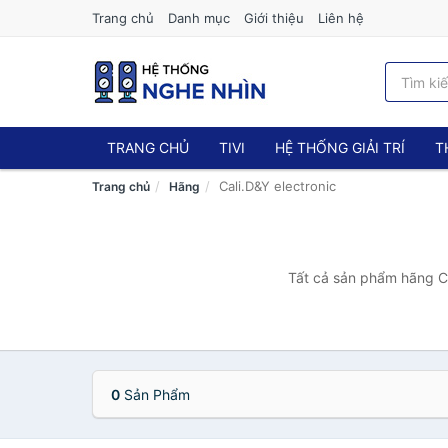
Trang chủ
Danh mục
Giới thiệu
Liên hệ
TRANG CHỦ
TIVI
HỆ THỐNG GIẢI TRÍ
T
Cali.D&Y electronic
Trang chủ
Hãng
Tất cả sản phẩm hãng Cal
0
Sản Phẩm