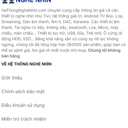
HeThongNgheNhin.com chuyên cung cấp thông tin giá cả các
thiết bị nghe nhìn như Tivi, Hệ thống giải trí, Android TV Box, Loa,
Streaming, Dàn âm thanh, Âm-li, DAC, Karaoke. Các thiết bị âm
thanh, Tai nghe có dây, không dây, bluetooth, Loa, Micro, máy
chiếu, màn chiếu... Thiết bị lưu trữ, USB, Đĩa, Thẻ nhớ, Ổ cứng di
động HDD, SSD... Bằng khả năng sẵn có cùng sự nỗ lực không
ngừng, chúng tôi đã tổng hợp hơn 280000 sản phẩm, giúp bạn có
thể so sánh giá, tìm giá rẻ nhất trước khi mua.
Chúng tôi không
bán hàng.
VỀ HỆ THỐNG NGHE NHÌN
Giới thiệu
Chính sách bảo mật
Điều khoản sử dụng
Miễn trừ trách nhiệm