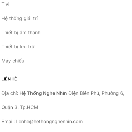
Tivi
Hệ thống giải trí
Thiết bị âm thanh
Thiết bị lưu trữ
Máy chiếu
LIÊN HỆ
Địa chỉ:
Hệ Thống Nghe Nhìn
Điện Biên Phủ, Phường 6,
Quận 3, Tp.HCM
Email: lienhe@hethongnghenhin.com