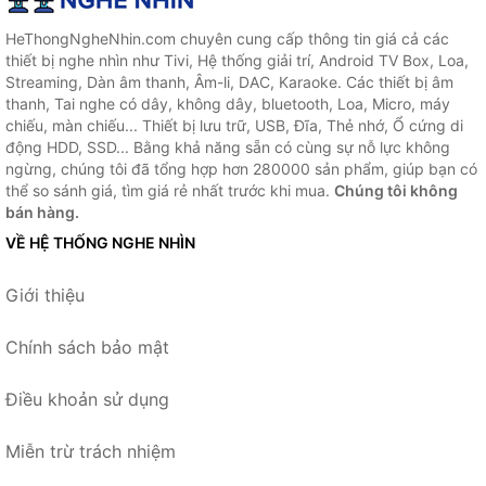
HeThongNgheNhin.com chuyên cung cấp thông tin giá cả các
thiết bị nghe nhìn như Tivi, Hệ thống giải trí, Android TV Box, Loa,
Streaming, Dàn âm thanh, Âm-li, DAC, Karaoke. Các thiết bị âm
thanh, Tai nghe có dây, không dây, bluetooth, Loa, Micro, máy
chiếu, màn chiếu... Thiết bị lưu trữ, USB, Đĩa, Thẻ nhớ, Ổ cứng di
động HDD, SSD... Bằng khả năng sẵn có cùng sự nỗ lực không
ngừng, chúng tôi đã tổng hợp hơn 280000 sản phẩm, giúp bạn có
thể so sánh giá, tìm giá rẻ nhất trước khi mua.
Chúng tôi không
bán hàng.
VỀ HỆ THỐNG NGHE NHÌN
Giới thiệu
Chính sách bảo mật
Điều khoản sử dụng
Miễn trừ trách nhiệm