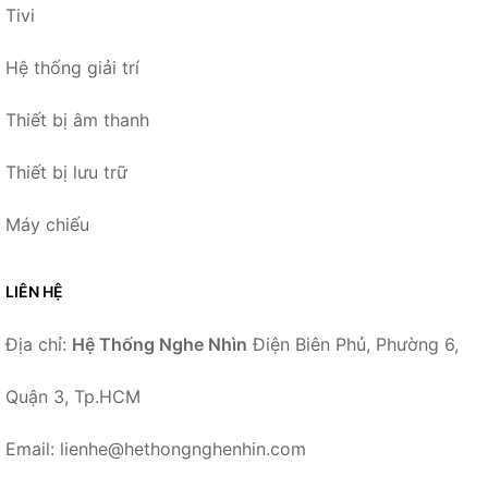
Tivi
Hệ thống giải trí
Thiết bị âm thanh
Thiết bị lưu trữ
Máy chiếu
LIÊN HỆ
Địa chỉ:
Hệ Thống Nghe Nhìn
Điện Biên Phủ, Phường 6,
Quận 3, Tp.HCM
Email: lienhe@hethongnghenhin.com