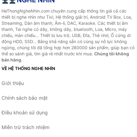
HeThongNgheNhin.com chuyên cung cấp thông tin giá cả các
thiết bị nghe nhìn như Tivi, Hệ thống giải trí, Android TV Box, Loa,
Streaming, Dàn âm thanh, Âm-li, DAC, Karaoke. Các thiết bị âm
thanh, Tai nghe có dây, không dây, bluetooth, Loa, Micro, máy
chiếu, màn chiếu... Thiết bị lưu trữ, USB, Đĩa, Thẻ nhớ, Ổ cứng di
động HDD, SSD... Bằng khả năng sẵn có cùng sự nỗ lực không
ngừng, chúng tôi đã tổng hợp hơn 280000 sản phẩm, giúp bạn có
thể so sánh giá, tìm giá rẻ nhất trước khi mua.
Chúng tôi không
bán hàng.
VỀ HỆ THỐNG NGHE NHÌN
Giới thiệu
Chính sách bảo mật
Điều khoản sử dụng
Miễn trừ trách nhiệm