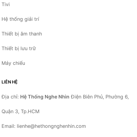
Tivi
Hệ thống giải trí
Thiết bị âm thanh
Thiết bị lưu trữ
Máy chiếu
LIÊN HỆ
Địa chỉ:
Hệ Thống Nghe Nhìn
Điện Biên Phủ, Phường 6,
Quận 3, Tp.HCM
Email: lienhe@hethongnghenhin.com