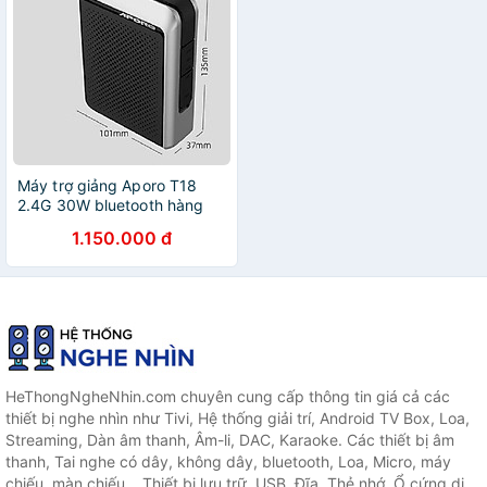
Máy trợ giảng Aporo T18
2.4G 30W bluetooth hàng
chính hãng
1.150.000 đ
HeThongNgheNhin.com chuyên cung cấp thông tin giá cả các
thiết bị nghe nhìn như Tivi, Hệ thống giải trí, Android TV Box, Loa,
Streaming, Dàn âm thanh, Âm-li, DAC, Karaoke. Các thiết bị âm
thanh, Tai nghe có dây, không dây, bluetooth, Loa, Micro, máy
chiếu, màn chiếu... Thiết bị lưu trữ, USB, Đĩa, Thẻ nhớ, Ổ cứng di