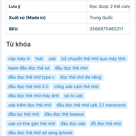
Lưu ý
Đọc được 2 thẻ cùng l
Xuất xứ (Made in)
Trung Quốc
SKU
3566975465211
Từ khóa
cáp máy in
hub
usb
bộ chuyển thẻ nhớ qua máy tính
team đầu đọc thẻ sd
đầu đọc thẻ nhớ
đầu đọc thẻ nhớ type c
đọc thẻ nhớ đa năng
đầu đọc thẻ nhớ 3.0
cổng usb cám thẻ nhớ
đầu đọc thẻ nhớ máy ảnh
sd to usb
usb kiêm đọc thẻ nhớ
đầu đọc thẻ nhớ usb 3.1 transcend
đầu lọc thẻ nhớ
đầu đọc thẻ baseus
usb có khe gắn thẻ nhớ
đầu đọc usb
đồ đọc thẻ nhớ
đầu đọc thẻ nhớ sd sang iphone