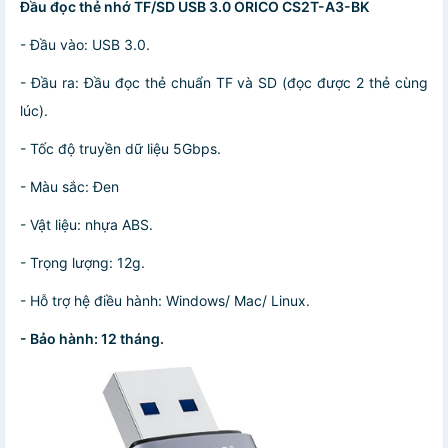
Đầu đọc thẻ nhớ TF/SD USB 3.0 ORICO CS2T-A3-BK
- Đầu vào: USB 3.0.
- Đầu ra: Đầu đọc thẻ chuẩn TF và SD (đọc được 2 thẻ cùng
lúc).
- Tốc độ truyền dữ liệu 5Gbps.
- Màu sắc: Đen
- Vật liệu: nhựa ABS.
- Trọng lượng: 12g.
- Hỗ trợ hệ điều hành: Windows/ Mac/ Linux.
- Bảo hành: 12 tháng.