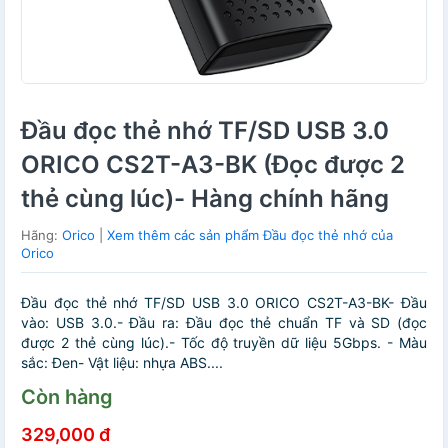
Đầu đọc thẻ nhớ TF/SD USB 3.0
ORICO CS2T-A3-BK (Đọc được 2
thẻ cùng lúc)- Hàng chính hãng
Hãng:
Orico
|
Xem thêm các sản phẩm Đầu đọc thẻ nhớ của
Orico
Đầu đọc thẻ nhớ TF/SD USB 3.0 ORICO CS2T-A3-BK- Đầu
vào: USB 3.0.- Đầu ra: Đầu đọc thẻ chuẩn TF và SD (đọc
được 2 thẻ cùng lúc).- Tốc độ truyền dữ liệu 5Gbps. - Màu
sắc: Đen- Vật liệu: nhựa ABS....
Còn hàng
329,000 đ