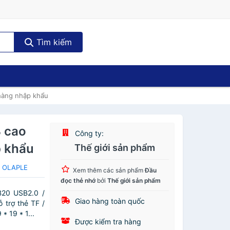
Tìm kiếm
hàng nhập khẩu
B cao
Công ty:
p khẩu
Thế giới sản phẩm
a OLAPLE
Xem thêm các sản phẩm
Đầu
đọc thẻ nhớ
bởi
Thế giới sản phẩm
20 USB2.0 /
Giao hàng toàn quốc
 trợ thẻ TF /
* 19 * 1...
Được kiểm tra hàng