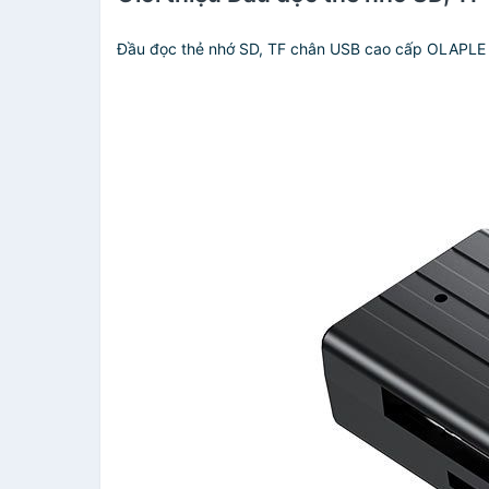
Đầu đọc thẻ nhớ SD, TF chân USB cao cấp OLAPLE