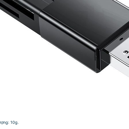
ượng: 10g.