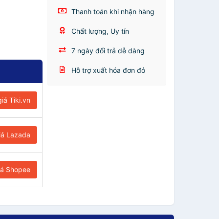
Thanh toán khi nhận hàng
Chất lượng, Uy tín
7 ngày đổi trả dễ dàng
Hỗ trợ xuất hóa đơn đỏ
iá Tiki.vn
iá Lazada
iá Shopee