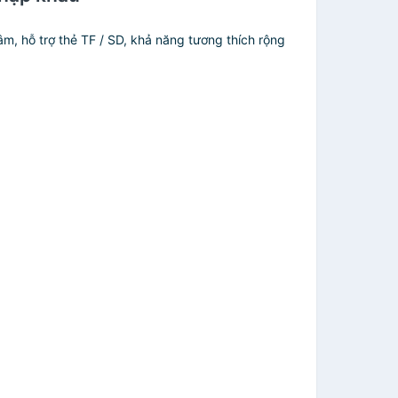
m, hỗ trợ thẻ TF / SD, khả năng tương thích rộng