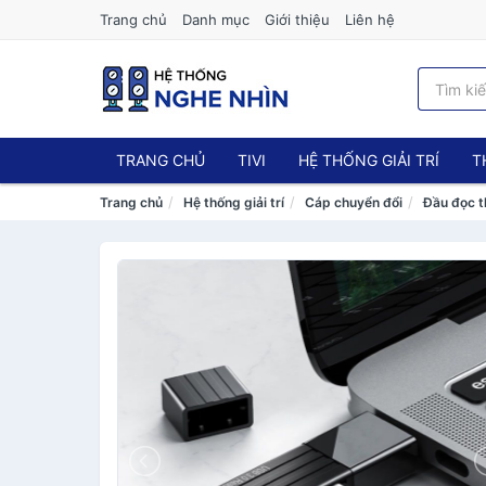
Trang chủ
Danh mục
Giới thiệu
Liên hệ
TRANG CHỦ
TIVI
HỆ THỐNG GIẢI TRÍ
T
Trang chủ
Hệ thống giải trí
Cáp chuyển đổi
Đầu đọc t