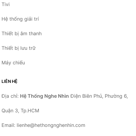
Tivi
Hệ thống giải trí
Thiết bị âm thanh
Thiết bị lưu trữ
Máy chiếu
LIÊN HỆ
Địa chỉ:
Hệ Thống Nghe Nhìn
Điện Biên Phủ, Phường 6,
Quận 3, Tp.HCM
Email: lienhe@hethongnghenhin.com