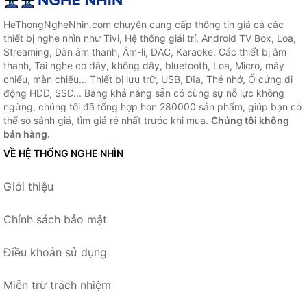
HeThongNgheNhin.com chuyên cung cấp thông tin giá cả các
thiết bị nghe nhìn như Tivi, Hệ thống giải trí, Android TV Box, Loa,
Streaming, Dàn âm thanh, Âm-li, DAC, Karaoke. Các thiết bị âm
thanh, Tai nghe có dây, không dây, bluetooth, Loa, Micro, máy
chiếu, màn chiếu... Thiết bị lưu trữ, USB, Đĩa, Thẻ nhớ, Ổ cứng di
động HDD, SSD... Bằng khả năng sẵn có cùng sự nỗ lực không
ngừng, chúng tôi đã tổng hợp hơn 280000 sản phẩm, giúp bạn có
thể so sánh giá, tìm giá rẻ nhất trước khi mua.
Chúng tôi không
bán hàng.
VỀ HỆ THỐNG NGHE NHÌN
Giới thiệu
Chính sách bảo mật
Điều khoản sử dụng
Miễn trừ trách nhiệm