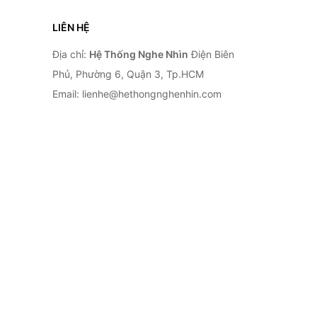
LIÊN HỆ
Địa chỉ:
Hệ Thống Nghe Nhìn
Điện Biên
Phủ, Phường 6, Quận 3, Tp.HCM
Email: lienhe@hethongnghenhin.com