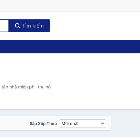
Tìm kiếm
 tận nhà miễn phí, thu hộ
Sắp Xếp Theo