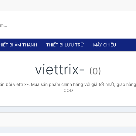
HIẾT BỊ ÂM THANH
THIẾT BỊ LƯU TRỮ
MÁY CHIẾU
viettrix-
(0)
 bởi viettrix-. Mua sản phẩm chính hãng với giá tốt nhất, giao hàng
COD