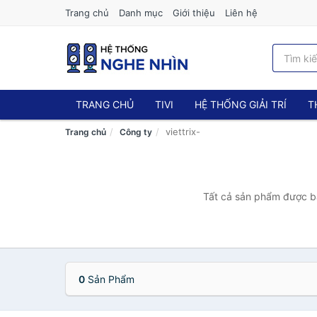
Trang chủ
Danh mục
Giới thiệu
Liên hệ
TRANG CHỦ
TIVI
HỆ THỐNG GIẢI TRÍ
T
viettrix-
Trang chủ
Công ty
Tất cả sản phẩm được bán
0
Sản Phẩm