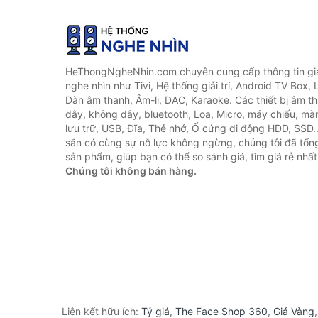
HeThongNgheNhin.com chuyên cung cấp thông tin giá 
nghe nhìn như Tivi, Hệ thống giải trí, Android TV Box, 
Dàn âm thanh, Âm-li, DAC, Karaoke. Các thiết bị âm th
dây, không dây, bluetooth, Loa, Micro, máy chiếu, màn 
lưu trữ, USB, Đĩa, Thẻ nhớ, Ổ cứng di động HDD, SSD.
sẵn có cùng sự nỗ lực không ngừng, chúng tôi đã tổ
sản phẩm, giúp bạn có thể so sánh giá, tìm giá rẻ nhất
Chúng tôi không bán hàng.
Liên kết hữu ích:
Tỷ giá
,
The Face Shop 360
,
Giá Vàng