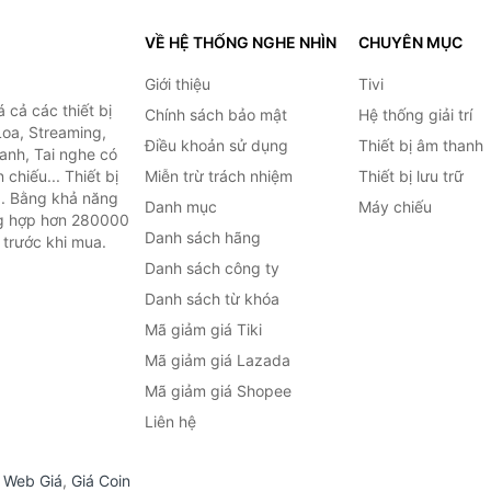
VỀ HỆ THỐNG NGHE NHÌN
CHUYÊN MỤC
Giới thiệu
Tivi
cả các thiết bị
Chính sách bảo mật
Hệ thống giải trí
Loa, Streaming,
Điều khoản sử dụng
Thiết bị âm thanh
anh, Tai nghe có
chiếu... Thiết bị
Miễn trừ trách nhiệm
Thiết bị lưu trữ
.. Bằng khả năng
Danh mục
Máy chiếu
ng hợp hơn 280000
Danh sách hãng
 trước khi mua.
Danh sách công ty
Danh sách từ khóa
Mã giảm giá Tiki
Mã giảm giá Lazada
Mã giảm giá Shopee
Liên hệ
,
Web Giá
,
Giá Coin