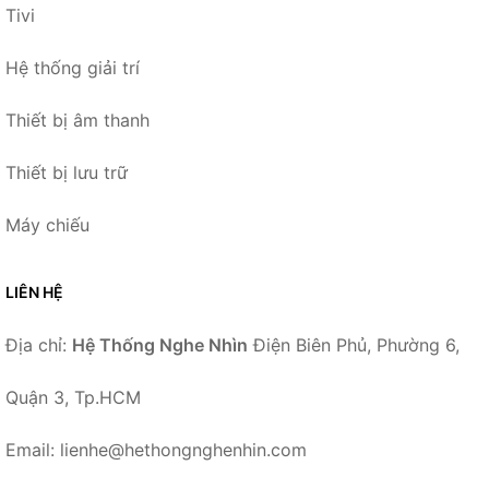
Tivi
Hệ thống giải trí
Thiết bị âm thanh
Thiết bị lưu trữ
Máy chiếu
LIÊN HỆ
Địa chỉ:
Hệ Thống Nghe Nhìn
Điện Biên Phủ, Phường 6,
Quận 3, Tp.HCM
Email: lienhe@hethongnghenhin.com