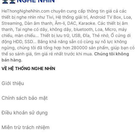
HeThongNgheNhin.com chuyên cung cấp thông tin giá cả các
thiết bị nghe nhìn như Tivi, Hệ thống giải trí, Android TV Box, Loa,
Streaming, Dàn âm thanh, Âm-li, DAC, Karaoke. Các thiết bị âm
thanh, Tai nghe có dây, không dây, bluetooth, Loa, Micro, máy
chiếu, màn chiếu... Thiết bị lưu trữ, USB, Đĩa, Thẻ nhớ, Ổ cứng di
động HDD, SSD... Bằng khả năng sẵn có cùng sự nỗ lực không
ngừng, chúng tôi đã tổng hợp hơn 280000 sản phẩm, giúp bạn có
thể so sánh giá, tìm giá rẻ nhất trước khi mua.
Chúng tôi không
bán hàng.
VỀ HỆ THỐNG NGHE NHÌN
Giới thiệu
Chính sách bảo mật
Điều khoản sử dụng
Miễn trừ trách nhiệm