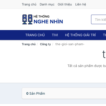
Trang chủ
Danh mục
Giới thiệu
Liên hệ
TRANG CHỦ
TIVI
HỆ THỐNG GIẢI TRÍ
T
the-gioi-san-pham-
Trang chủ
Công ty
Tất cả sản phẩm được bá
0
Sản Phẩm