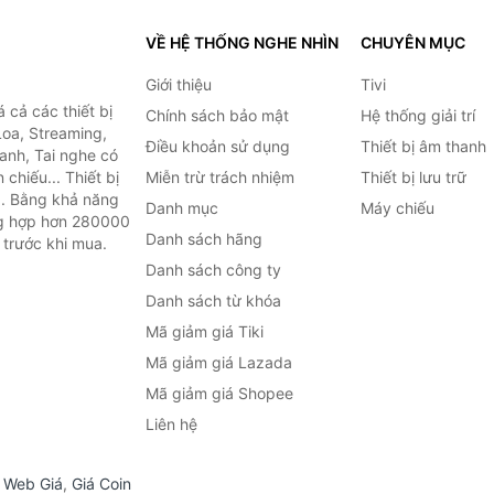
VỀ HỆ THỐNG NGHE NHÌN
CHUYÊN MỤC
Giới thiệu
Tivi
cả các thiết bị
Chính sách bảo mật
Hệ thống giải trí
Loa, Streaming,
Điều khoản sử dụng
Thiết bị âm thanh
anh, Tai nghe có
chiếu... Thiết bị
Miễn trừ trách nhiệm
Thiết bị lưu trữ
.. Bằng khả năng
Danh mục
Máy chiếu
ng hợp hơn 280000
Danh sách hãng
 trước khi mua.
Danh sách công ty
Danh sách từ khóa
Mã giảm giá Tiki
Mã giảm giá Lazada
Mã giảm giá Shopee
Liên hệ
,
Web Giá
,
Giá Coin