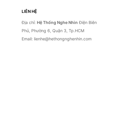
LIÊN HỆ
Địa chỉ:
Hệ Thống Nghe Nhìn
Điện Biên
Phủ, Phường 6, Quận 3, Tp.HCM
Email: lienhe@hethongnghenhin.com