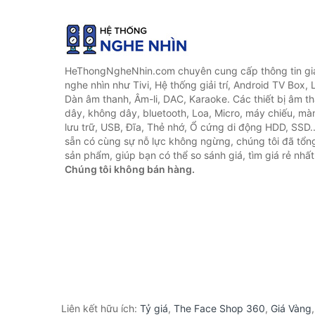
HeThongNgheNhin.com chuyên cung cấp thông tin giá 
nghe nhìn như Tivi, Hệ thống giải trí, Android TV Box, 
Dàn âm thanh, Âm-li, DAC, Karaoke. Các thiết bị âm th
dây, không dây, bluetooth, Loa, Micro, máy chiếu, màn 
lưu trữ, USB, Đĩa, Thẻ nhớ, Ổ cứng di động HDD, SSD.
sẵn có cùng sự nỗ lực không ngừng, chúng tôi đã tổ
sản phẩm, giúp bạn có thể so sánh giá, tìm giá rẻ nhất
Chúng tôi không bán hàng.
Liên kết hữu ích:
Tỷ giá
,
The Face Shop 360
,
Giá Vàng