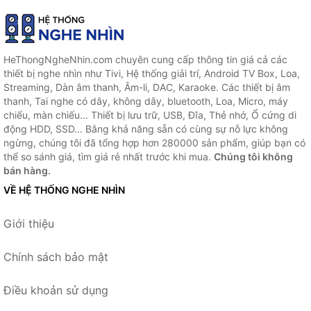
HeThongNgheNhin.com chuyên cung cấp thông tin giá cả các
thiết bị nghe nhìn như Tivi, Hệ thống giải trí, Android TV Box, Loa,
Streaming, Dàn âm thanh, Âm-li, DAC, Karaoke. Các thiết bị âm
thanh, Tai nghe có dây, không dây, bluetooth, Loa, Micro, máy
chiếu, màn chiếu... Thiết bị lưu trữ, USB, Đĩa, Thẻ nhớ, Ổ cứng di
động HDD, SSD... Bằng khả năng sẵn có cùng sự nỗ lực không
ngừng, chúng tôi đã tổng hợp hơn 280000 sản phẩm, giúp bạn có
thể so sánh giá, tìm giá rẻ nhất trước khi mua.
Chúng tôi không
bán hàng.
VỀ HỆ THỐNG NGHE NHÌN
Giới thiệu
Chính sách bảo mật
Điều khoản sử dụng