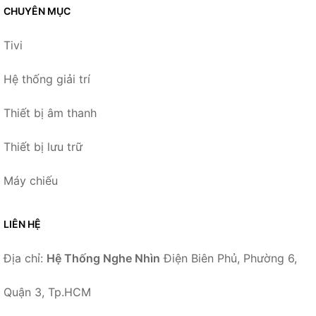
CHUYÊN MỤC
Tivi
Hệ thống giải trí
Thiết bị âm thanh
Thiết bị lưu trữ
Máy chiếu
LIÊN HỆ
Địa chỉ:
Hệ Thống Nghe Nhìn
Điện Biên Phủ, Phường 6,
Quận 3, Tp.HCM