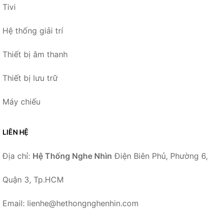
Tivi
Hệ thống giải trí
Thiết bị âm thanh
Thiết bị lưu trữ
Máy chiếu
LIÊN HỆ
Địa chỉ:
Hệ Thống Nghe Nhìn
Điện Biên Phủ, Phường 6,
Quận 3, Tp.HCM
Email: lienhe@hethongnghenhin.com