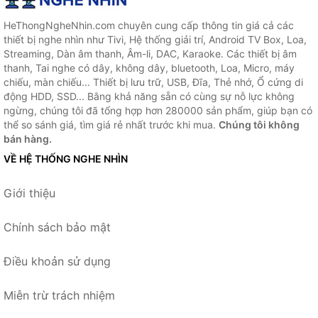
HeThongNgheNhin.com chuyên cung cấp thông tin giá cả các
thiết bị nghe nhìn như Tivi, Hệ thống giải trí, Android TV Box, Loa,
Streaming, Dàn âm thanh, Âm-li, DAC, Karaoke. Các thiết bị âm
thanh, Tai nghe có dây, không dây, bluetooth, Loa, Micro, máy
chiếu, màn chiếu... Thiết bị lưu trữ, USB, Đĩa, Thẻ nhớ, Ổ cứng di
động HDD, SSD... Bằng khả năng sẵn có cùng sự nỗ lực không
ngừng, chúng tôi đã tổng hợp hơn 280000 sản phẩm, giúp bạn có
thể so sánh giá, tìm giá rẻ nhất trước khi mua.
Chúng tôi không
bán hàng.
VỀ HỆ THỐNG NGHE NHÌN
Giới thiệu
Chính sách bảo mật
Điều khoản sử dụng
Miễn trừ trách nhiệm