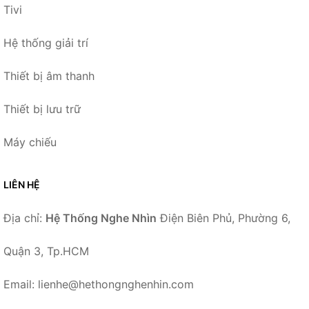
Tivi
Hệ thống giải trí
Thiết bị âm thanh
Thiết bị lưu trữ
Máy chiếu
LIÊN HỆ
Địa chỉ:
Hệ Thống Nghe Nhìn
Điện Biên Phủ, Phường 6,
Quận 3, Tp.HCM
Email: lienhe@hethongnghenhin.com