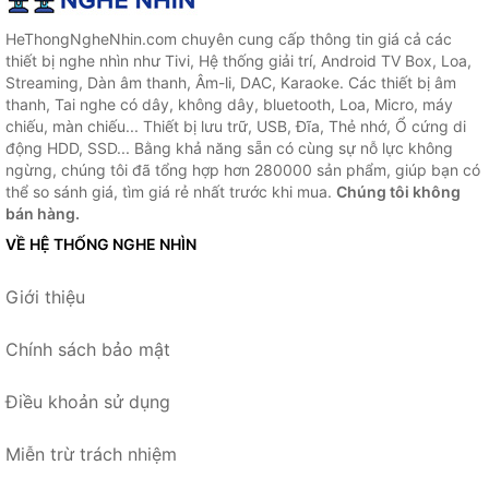
HeThongNgheNhin.com chuyên cung cấp thông tin giá cả các
thiết bị nghe nhìn như Tivi, Hệ thống giải trí, Android TV Box, Loa,
Streaming, Dàn âm thanh, Âm-li, DAC, Karaoke. Các thiết bị âm
thanh, Tai nghe có dây, không dây, bluetooth, Loa, Micro, máy
chiếu, màn chiếu... Thiết bị lưu trữ, USB, Đĩa, Thẻ nhớ, Ổ cứng di
động HDD, SSD... Bằng khả năng sẵn có cùng sự nỗ lực không
ngừng, chúng tôi đã tổng hợp hơn 280000 sản phẩm, giúp bạn có
thể so sánh giá, tìm giá rẻ nhất trước khi mua.
Chúng tôi không
bán hàng.
VỀ HỆ THỐNG NGHE NHÌN
Giới thiệu
Chính sách bảo mật
Điều khoản sử dụng
Miễn trừ trách nhiệm