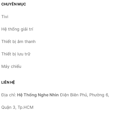
CHUYÊN MỤC
Tivi
Hệ thống giải trí
Thiết bị âm thanh
Thiết bị lưu trữ
Máy chiếu
LIÊN HỆ
Địa chỉ:
Hệ Thống Nghe Nhìn
Điện Biên Phủ, Phường 6,
Quận 3, Tp.HCM