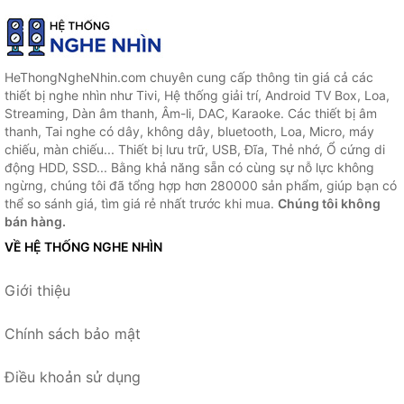
HeThongNgheNhin.com chuyên cung cấp thông tin giá cả các
thiết bị nghe nhìn như Tivi, Hệ thống giải trí, Android TV Box, Loa,
Streaming, Dàn âm thanh, Âm-li, DAC, Karaoke. Các thiết bị âm
thanh, Tai nghe có dây, không dây, bluetooth, Loa, Micro, máy
chiếu, màn chiếu... Thiết bị lưu trữ, USB, Đĩa, Thẻ nhớ, Ổ cứng di
động HDD, SSD... Bằng khả năng sẵn có cùng sự nỗ lực không
ngừng, chúng tôi đã tổng hợp hơn 280000 sản phẩm, giúp bạn có
thể so sánh giá, tìm giá rẻ nhất trước khi mua.
Chúng tôi không
bán hàng.
VỀ HỆ THỐNG NGHE NHÌN
Giới thiệu
Chính sách bảo mật
Điều khoản sử dụng