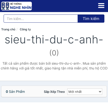
Tìm kiếm
Trang chủ
Công ty
sieu-thi-du-c-anh-
(0)
Tất cả sản phẩm được bán bởi sieu-thi-du-c-anh-. Mua sản phẩm
chính hãng với giá tốt nhất, giao hàng tận nhà miễn phí, thu hộ COD
0
Sản Phẩm
Sắp Xếp Theo