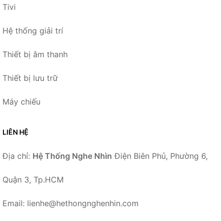
Tivi
Hệ thống giải trí
Thiết bị âm thanh
Thiết bị lưu trữ
Máy chiếu
LIÊN HỆ
Địa chỉ:
Hệ Thống Nghe Nhìn
Điện Biên Phủ, Phường 6,
Quận 3, Tp.HCM
Email: lienhe@hethongnghenhin.com