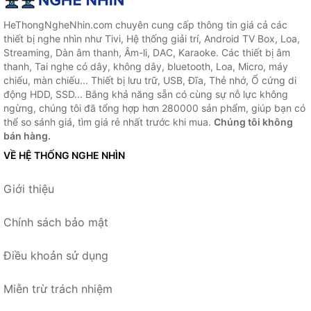
HeThongNgheNhin.com chuyên cung cấp thông tin giá cả các
thiết bị nghe nhìn như Tivi, Hệ thống giải trí, Android TV Box, Loa,
Streaming, Dàn âm thanh, Âm-li, DAC, Karaoke. Các thiết bị âm
thanh, Tai nghe có dây, không dây, bluetooth, Loa, Micro, máy
chiếu, màn chiếu... Thiết bị lưu trữ, USB, Đĩa, Thẻ nhớ, Ổ cứng di
động HDD, SSD... Bằng khả năng sẵn có cùng sự nỗ lực không
ngừng, chúng tôi đã tổng hợp hơn 280000 sản phẩm, giúp bạn có
thể so sánh giá, tìm giá rẻ nhất trước khi mua.
Chúng tôi không
bán hàng.
VỀ HỆ THỐNG NGHE NHÌN
Giới thiệu
Chính sách bảo mật
Điều khoản sử dụng
Miễn trừ trách nhiệm