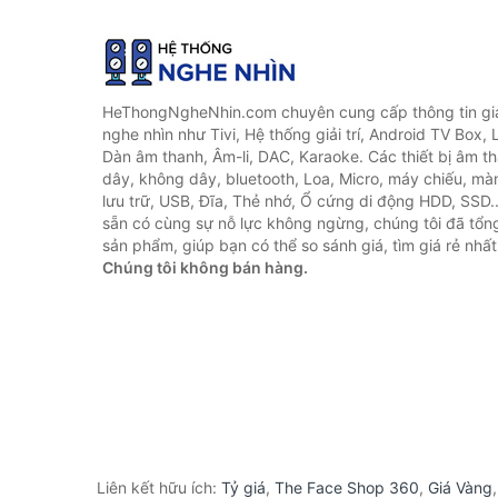
HeThongNgheNhin.com chuyên cung cấp thông tin giá 
nghe nhìn như Tivi, Hệ thống giải trí, Android TV Box, 
Dàn âm thanh, Âm-li, DAC, Karaoke. Các thiết bị âm th
dây, không dây, bluetooth, Loa, Micro, máy chiếu, màn 
lưu trữ, USB, Đĩa, Thẻ nhớ, Ổ cứng di động HDD, SSD.
sẵn có cùng sự nỗ lực không ngừng, chúng tôi đã tổ
sản phẩm, giúp bạn có thể so sánh giá, tìm giá rẻ nhất
Chúng tôi không bán hàng.
Liên kết hữu ích:
Tỷ giá
,
The Face Shop 360
,
Giá Vàng