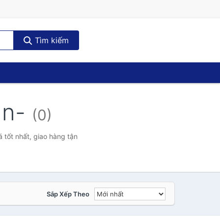
Tìm kiếm
an-
(0)
 tốt nhất, giao hàng tận
Sắp Xếp Theo