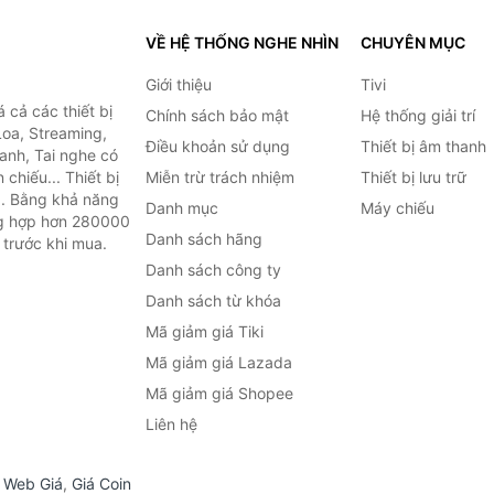
VỀ HỆ THỐNG NGHE NHÌN
CHUYÊN MỤC
Giới thiệu
Tivi
cả các thiết bị
Chính sách bảo mật
Hệ thống giải trí
Loa, Streaming,
Điều khoản sử dụng
Thiết bị âm thanh
anh, Tai nghe có
chiếu... Thiết bị
Miễn trừ trách nhiệm
Thiết bị lưu trữ
.. Bằng khả năng
Danh mục
Máy chiếu
ng hợp hơn 280000
Danh sách hãng
 trước khi mua.
Danh sách công ty
Danh sách từ khóa
Mã giảm giá Tiki
Mã giảm giá Lazada
Mã giảm giá Shopee
Liên hệ
,
Web Giá
,
Giá Coin