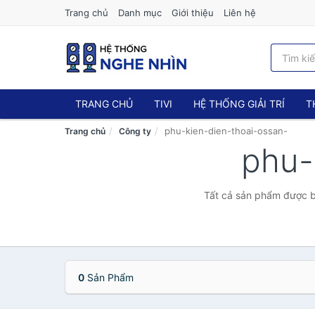
Trang chủ
Danh mục
Giới thiệu
Liên hệ
TRANG CHỦ
TIVI
HỆ THỐNG GIẢI TRÍ
T
phu-kien-dien-thoai-ossan-
Trang chủ
Công ty
phu-
Tất cả sản phẩm được bá
0
Sản Phẩm