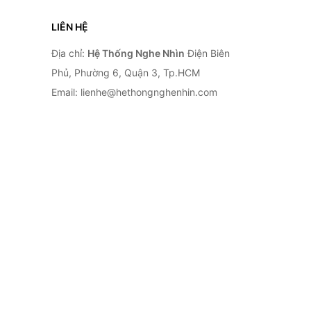
LIÊN HỆ
Địa chỉ:
Hệ Thống Nghe Nhìn
Điện Biên
Phủ, Phường 6, Quận 3, Tp.HCM
Email: lienhe@hethongnghenhin.com