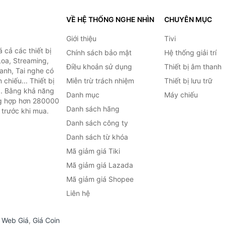
VỀ HỆ THỐNG NGHE NHÌN
CHUYÊN MỤC
Giới thiệu
Tivi
cả các thiết bị
Chính sách bảo mật
Hệ thống giải trí
Loa, Streaming,
Điều khoản sử dụng
Thiết bị âm thanh
anh, Tai nghe có
chiếu... Thiết bị
Miễn trừ trách nhiệm
Thiết bị lưu trữ
.. Bằng khả năng
Danh mục
Máy chiếu
ng hợp hơn 280000
Danh sách hãng
 trước khi mua.
Danh sách công ty
Danh sách từ khóa
Mã giảm giá Tiki
Mã giảm giá Lazada
Mã giảm giá Shopee
Liên hệ
,
Web Giá
,
Giá Coin