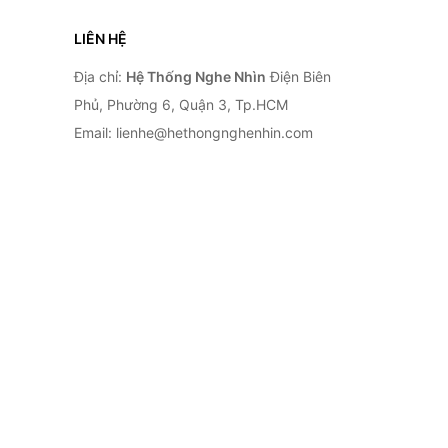
LIÊN HỆ
Địa chỉ:
Hệ Thống Nghe Nhìn
Điện Biên
Phủ, Phường 6, Quận 3, Tp.HCM
Email: lienhe@hethongnghenhin.com