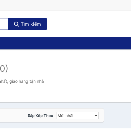
Tìm kiếm
(0)
hất, giao hàng tận nhà
Sắp Xếp Theo