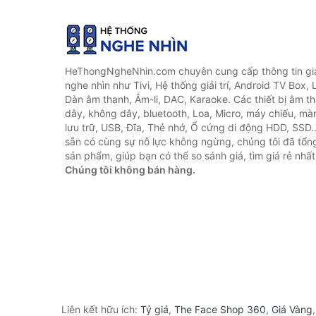
HeThongNgheNhin.com chuyên cung cấp thông tin giá 
nghe nhìn như Tivi, Hệ thống giải trí, Android TV Box, 
Dàn âm thanh, Âm-li, DAC, Karaoke. Các thiết bị âm th
dây, không dây, bluetooth, Loa, Micro, máy chiếu, màn 
lưu trữ, USB, Đĩa, Thẻ nhớ, Ổ cứng di động HDD, SSD.
sẵn có cùng sự nỗ lực không ngừng, chúng tôi đã tổ
sản phẩm, giúp bạn có thể so sánh giá, tìm giá rẻ nhất
Chúng tôi không bán hàng.
Liên kết hữu ích:
Tỷ giá
,
The Face Shop 360
,
Giá Vàng