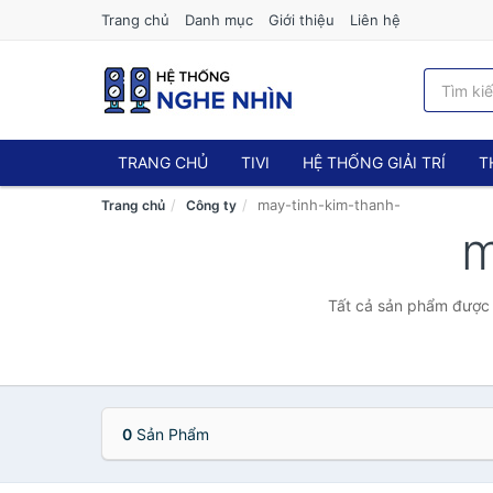
Trang chủ
Danh mục
Giới thiệu
Liên hệ
TRANG CHỦ
TIVI
HỆ THỐNG GIẢI TRÍ
T
may-tinh-kim-thanh-
Trang chủ
Công ty
m
Tất cả sản phẩm được 
0
Sản Phẩm