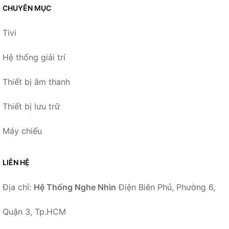
CHUYÊN MỤC
Tivi
Hệ thống giải trí
Thiết bị âm thanh
Thiết bị lưu trữ
Máy chiếu
LIÊN HỆ
Địa chỉ:
Hệ Thống Nghe Nhìn
Điện Biên Phủ, Phường 6,
Quận 3, Tp.HCM