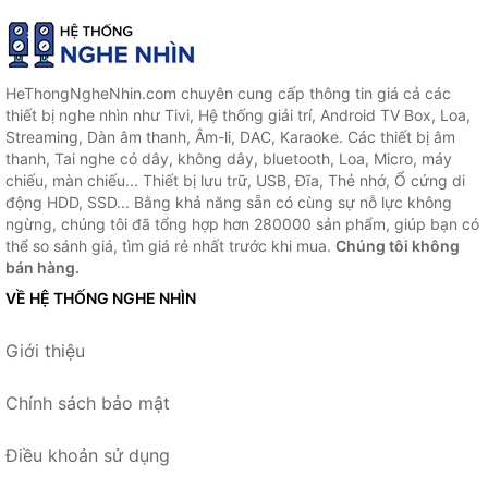
HeThongNgheNhin.com chuyên cung cấp thông tin giá cả các
thiết bị nghe nhìn như Tivi, Hệ thống giải trí, Android TV Box, Loa,
Streaming, Dàn âm thanh, Âm-li, DAC, Karaoke. Các thiết bị âm
thanh, Tai nghe có dây, không dây, bluetooth, Loa, Micro, máy
chiếu, màn chiếu... Thiết bị lưu trữ, USB, Đĩa, Thẻ nhớ, Ổ cứng di
động HDD, SSD... Bằng khả năng sẵn có cùng sự nỗ lực không
ngừng, chúng tôi đã tổng hợp hơn 280000 sản phẩm, giúp bạn có
thể so sánh giá, tìm giá rẻ nhất trước khi mua.
Chúng tôi không
bán hàng.
VỀ HỆ THỐNG NGHE NHÌN
Giới thiệu
Chính sách bảo mật
Điều khoản sử dụng