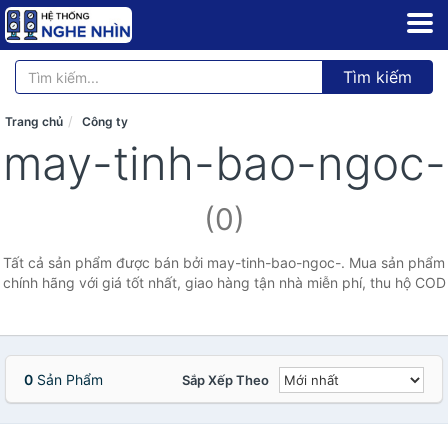
Tìm kiếm
Trang chủ
Công ty
may-tinh-bao-ngoc-
(0)
Tất cả sản phẩm được bán bởi may-tinh-bao-ngoc-. Mua sản phẩm
chính hãng với giá tốt nhất, giao hàng tận nhà miễn phí, thu hộ COD
0
Sản Phẩm
Sắp Xếp Theo