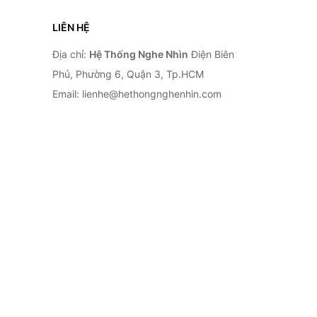
LIÊN HỆ
Địa chỉ:
Hệ Thống Nghe Nhìn
Điện Biên
Phủ, Phường 6, Quận 3, Tp.HCM
Email: lienhe@hethongnghenhin.com