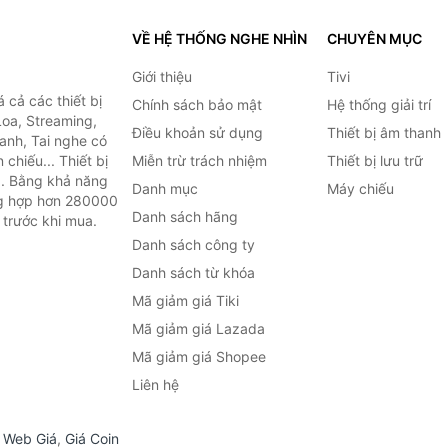
VỀ HỆ THỐNG NGHE NHÌN
CHUYÊN MỤC
Giới thiệu
Tivi
cả các thiết bị
Chính sách bảo mật
Hệ thống giải trí
Loa, Streaming,
Điều khoản sử dụng
Thiết bị âm thanh
anh, Tai nghe có
chiếu... Thiết bị
Miễn trừ trách nhiệm
Thiết bị lưu trữ
.. Bằng khả năng
Danh mục
Máy chiếu
ng hợp hơn 280000
Danh sách hãng
 trước khi mua.
Danh sách công ty
Danh sách từ khóa
Mã giảm giá Tiki
Mã giảm giá Lazada
Mã giảm giá Shopee
Liên hệ
,
Web Giá
,
Giá Coin