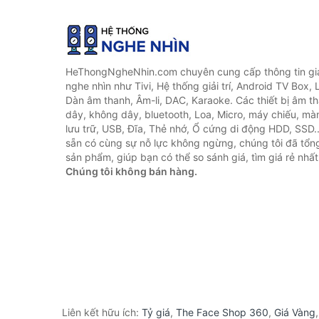
HeThongNgheNhin.com chuyên cung cấp thông tin giá 
nghe nhìn như Tivi, Hệ thống giải trí, Android TV Box, 
Dàn âm thanh, Âm-li, DAC, Karaoke. Các thiết bị âm th
dây, không dây, bluetooth, Loa, Micro, máy chiếu, màn 
lưu trữ, USB, Đĩa, Thẻ nhớ, Ổ cứng di động HDD, SSD.
sẵn có cùng sự nỗ lực không ngừng, chúng tôi đã tổ
sản phẩm, giúp bạn có thể so sánh giá, tìm giá rẻ nhất
Chúng tôi không bán hàng.
Liên kết hữu ích:
Tỷ giá
,
The Face Shop 360
,
Giá Vàng