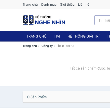
Trang chủ
Danh mục
Giới thiệu
Liên hệ
TRANG CHỦ
TIVI
HỆ THỐNG GIẢI TRÍ
T
little-korea-
Trang chủ
Công ty
Tất cả sản phẩm được bán
0
Sản Phẩm