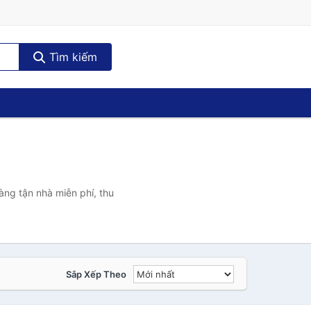
Tìm kiếm
àng tận nhà miễn phí, thu
Sắp Xếp Theo