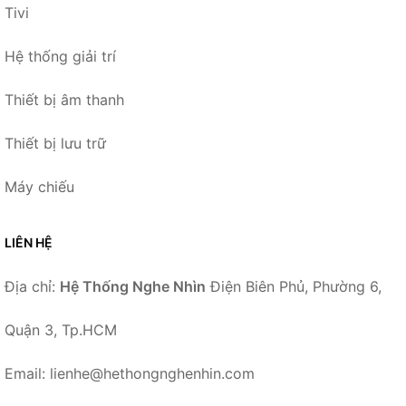
Tivi
Hệ thống giải trí
Thiết bị âm thanh
Thiết bị lưu trữ
Máy chiếu
LIÊN HỆ
Địa chỉ:
Hệ Thống Nghe Nhìn
Điện Biên Phủ, Phường 6,
Quận 3, Tp.HCM
Email: lienhe@hethongnghenhin.com