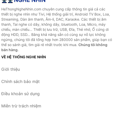
HeThongNgheNhin.com chuyên cung cấp thông tin giá cả các
thiết bị nghe nhìn như Tivi, Hệ thống giải trí, Android TV Box, Loa,
Streaming, Dàn âm thanh, Âm-li, DAC, Karaoke. Các thiết bị âm
thanh, Tai nghe có dây, không dây, bluetooth, Loa, Micro, máy
chiếu, màn chiếu... Thiết bị lưu trữ, USB, Đĩa, Thẻ nhớ, Ổ cứng di
động HDD, SSD... Bằng khả năng sẵn có cùng sự nỗ lực không
ngừng, chúng tôi đã tổng hợp hơn 280000 sản phẩm, giúp bạn có
thể so sánh giá, tìm giá rẻ nhất trước khi mua.
Chúng tôi không
bán hàng.
VỀ HỆ THỐNG NGHE NHÌN
Giới thiệu
Chính sách bảo mật
Điều khoản sử dụng
Miễn trừ trách nhiệm