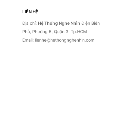
LIÊN HỆ
Địa chỉ:
Hệ Thống Nghe Nhìn
Điện Biên
Phủ, Phường 6, Quận 3, Tp.HCM
Email: lienhe@hethongnghenhin.com