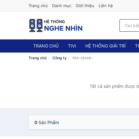
Trang chủ
Danh mục
Giới thiệu
Liên hệ
TRANG CHỦ
TIVI
HỆ THỐNG GIẢI TRÍ
T
htc-store-
Trang chủ
Công ty
Tất cả sản phẩm được bá
0
Sản Phẩm