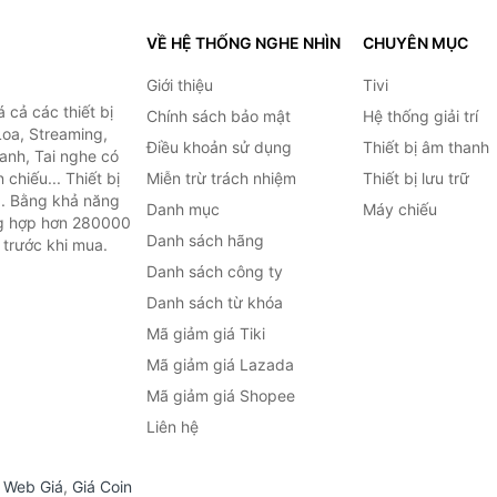
VỀ HỆ THỐNG NGHE NHÌN
CHUYÊN MỤC
Giới thiệu
Tivi
cả các thiết bị
Chính sách bảo mật
Hệ thống giải trí
Loa, Streaming,
Điều khoản sử dụng
Thiết bị âm thanh
anh, Tai nghe có
chiếu... Thiết bị
Miễn trừ trách nhiệm
Thiết bị lưu trữ
.. Bằng khả năng
Danh mục
Máy chiếu
ng hợp hơn 280000
Danh sách hãng
 trước khi mua.
Danh sách công ty
Danh sách từ khóa
Mã giảm giá Tiki
Mã giảm giá Lazada
Mã giảm giá Shopee
Liên hệ
,
Web Giá
,
Giá Coin