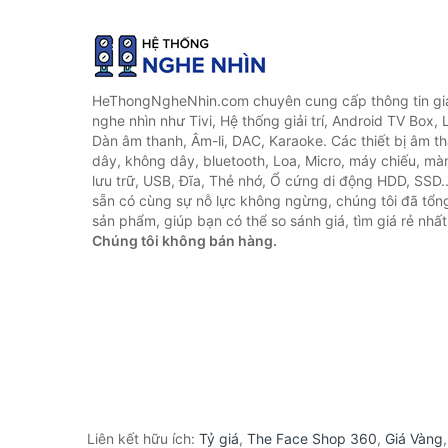
HeThongNgheNhin.com chuyên cung cấp thông tin giá 
nghe nhìn như Tivi, Hệ thống giải trí, Android TV Box, 
Dàn âm thanh, Âm-li, DAC, Karaoke. Các thiết bị âm th
dây, không dây, bluetooth, Loa, Micro, máy chiếu, màn 
lưu trữ, USB, Đĩa, Thẻ nhớ, Ổ cứng di động HDD, SSD.
sẵn có cùng sự nỗ lực không ngừng, chúng tôi đã tổ
sản phẩm, giúp bạn có thể so sánh giá, tìm giá rẻ nhất
Chúng tôi không bán hàng.
Liên kết hữu ích:
Tỷ giá
,
The Face Shop 360
,
Giá Vàng