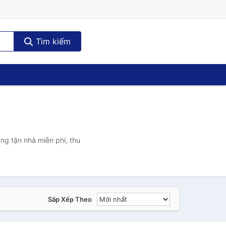
Tìm kiếm
ng tận nhà miễn phí, thu
Sắp Xếp Theo