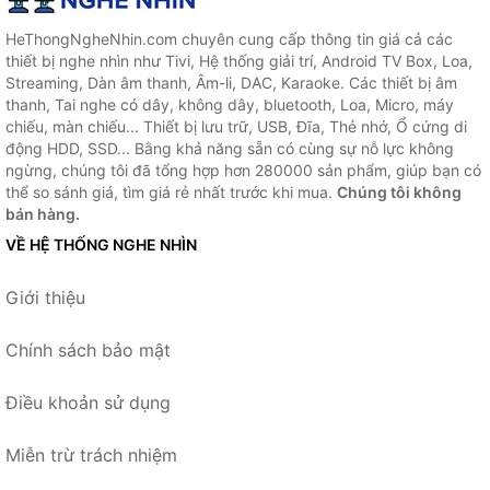
HeThongNgheNhin.com chuyên cung cấp thông tin giá cả các
thiết bị nghe nhìn như Tivi, Hệ thống giải trí, Android TV Box, Loa,
Streaming, Dàn âm thanh, Âm-li, DAC, Karaoke. Các thiết bị âm
thanh, Tai nghe có dây, không dây, bluetooth, Loa, Micro, máy
chiếu, màn chiếu... Thiết bị lưu trữ, USB, Đĩa, Thẻ nhớ, Ổ cứng di
động HDD, SSD... Bằng khả năng sẵn có cùng sự nỗ lực không
ngừng, chúng tôi đã tổng hợp hơn 280000 sản phẩm, giúp bạn có
thể so sánh giá, tìm giá rẻ nhất trước khi mua.
Chúng tôi không
bán hàng.
VỀ HỆ THỐNG NGHE NHÌN
Giới thiệu
Chính sách bảo mật
Điều khoản sử dụng
Miễn trừ trách nhiệm