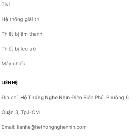
Tivi
Hệ thống giải trí
Thiết bị âm thanh
Thiết bị lưu trữ
Máy chiếu
LIÊN HỆ
Địa chỉ:
Hệ Thống Nghe Nhìn
Điện Biên Phủ, Phường 6,
Quận 3, Tp.HCM
Email: lienhe@hethongnghenhin.com