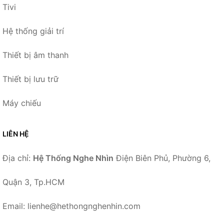
Tivi
Hệ thống giải trí
Thiết bị âm thanh
Thiết bị lưu trữ
Máy chiếu
LIÊN HỆ
Địa chỉ:
Hệ Thống Nghe Nhìn
Điện Biên Phủ, Phường 6,
Quận 3, Tp.HCM
Email: lienhe@hethongnghenhin.com