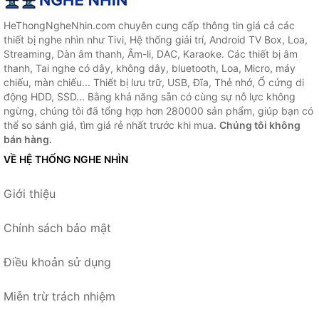
HeThongNgheNhin.com chuyên cung cấp thông tin giá cả các
thiết bị nghe nhìn như Tivi, Hệ thống giải trí, Android TV Box, Loa,
Streaming, Dàn âm thanh, Âm-li, DAC, Karaoke. Các thiết bị âm
thanh, Tai nghe có dây, không dây, bluetooth, Loa, Micro, máy
chiếu, màn chiếu... Thiết bị lưu trữ, USB, Đĩa, Thẻ nhớ, Ổ cứng di
động HDD, SSD... Bằng khả năng sẵn có cùng sự nỗ lực không
ngừng, chúng tôi đã tổng hợp hơn 280000 sản phẩm, giúp bạn có
thể so sánh giá, tìm giá rẻ nhất trước khi mua.
Chúng tôi không
bán hàng.
VỀ HỆ THỐNG NGHE NHÌN
Giới thiệu
Chính sách bảo mật
Điều khoản sử dụng
Miễn trừ trách nhiệm