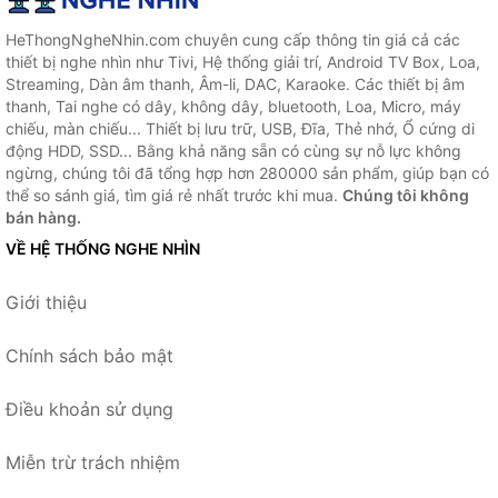
HeThongNgheNhin.com chuyên cung cấp thông tin giá cả các
thiết bị nghe nhìn như Tivi, Hệ thống giải trí, Android TV Box, Loa,
Streaming, Dàn âm thanh, Âm-li, DAC, Karaoke. Các thiết bị âm
thanh, Tai nghe có dây, không dây, bluetooth, Loa, Micro, máy
chiếu, màn chiếu... Thiết bị lưu trữ, USB, Đĩa, Thẻ nhớ, Ổ cứng di
động HDD, SSD... Bằng khả năng sẵn có cùng sự nỗ lực không
ngừng, chúng tôi đã tổng hợp hơn 280000 sản phẩm, giúp bạn có
thể so sánh giá, tìm giá rẻ nhất trước khi mua.
Chúng tôi không
bán hàng.
VỀ HỆ THỐNG NGHE NHÌN
Giới thiệu
Chính sách bảo mật
Điều khoản sử dụng
Miễn trừ trách nhiệm