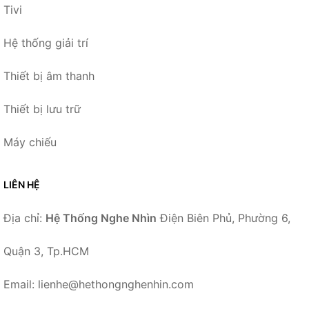
Tivi
Hệ thống giải trí
Thiết bị âm thanh
Thiết bị lưu trữ
Máy chiếu
LIÊN HỆ
Địa chỉ:
Hệ Thống Nghe Nhìn
Điện Biên Phủ, Phường 6,
Quận 3, Tp.HCM
Email: lienhe@hethongnghenhin.com