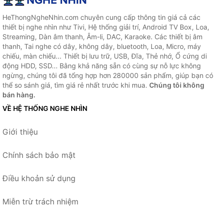
HeThongNgheNhin.com chuyên cung cấp thông tin giá cả các
thiết bị nghe nhìn như Tivi, Hệ thống giải trí, Android TV Box, Loa,
Streaming, Dàn âm thanh, Âm-li, DAC, Karaoke. Các thiết bị âm
thanh, Tai nghe có dây, không dây, bluetooth, Loa, Micro, máy
chiếu, màn chiếu... Thiết bị lưu trữ, USB, Đĩa, Thẻ nhớ, Ổ cứng di
động HDD, SSD... Bằng khả năng sẵn có cùng sự nỗ lực không
ngừng, chúng tôi đã tổng hợp hơn 280000 sản phẩm, giúp bạn có
thể so sánh giá, tìm giá rẻ nhất trước khi mua.
Chúng tôi không
bán hàng.
VỀ HỆ THỐNG NGHE NHÌN
Giới thiệu
Chính sách bảo mật
Điều khoản sử dụng
Miễn trừ trách nhiệm