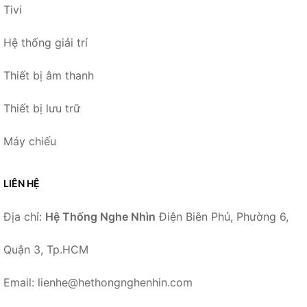
Tivi
Hệ thống giải trí
Thiết bị âm thanh
Thiết bị lưu trữ
Máy chiếu
LIÊN HỆ
Địa chỉ:
Hệ Thống Nghe Nhìn
Điện Biên Phủ, Phường 6,
Quận 3, Tp.HCM
Email: lienhe@hethongnghenhin.com