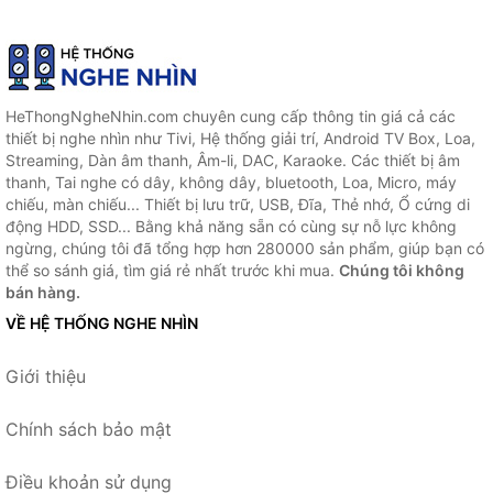
HeThongNgheNhin.com chuyên cung cấp thông tin giá cả các
thiết bị nghe nhìn như Tivi, Hệ thống giải trí, Android TV Box, Loa,
Streaming, Dàn âm thanh, Âm-li, DAC, Karaoke. Các thiết bị âm
thanh, Tai nghe có dây, không dây, bluetooth, Loa, Micro, máy
chiếu, màn chiếu... Thiết bị lưu trữ, USB, Đĩa, Thẻ nhớ, Ổ cứng di
động HDD, SSD... Bằng khả năng sẵn có cùng sự nỗ lực không
ngừng, chúng tôi đã tổng hợp hơn 280000 sản phẩm, giúp bạn có
thể so sánh giá, tìm giá rẻ nhất trước khi mua.
Chúng tôi không
bán hàng.
VỀ HỆ THỐNG NGHE NHÌN
Giới thiệu
Chính sách bảo mật
Điều khoản sử dụng