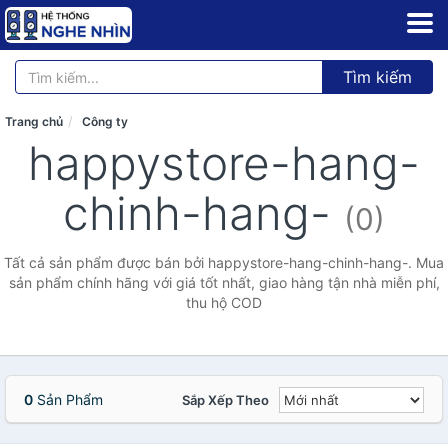
Tìm kiếm
Trang chủ
Công ty
happystore-hang-
chinh-hang-
(0)
Tất cả sản phẩm được bán bởi happystore-hang-chinh-hang-. Mua
sản phẩm chính hãng với giá tốt nhất, giao hàng tận nhà miễn phí,
thu hộ COD
0
Sản Phẩm
Sắp Xếp Theo