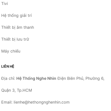
Tivi
Hệ thống giải trí
Thiết bị âm thanh
Thiết bị lưu trữ
Máy chiếu
LIÊN HỆ
Địa chỉ:
Hệ Thống Nghe Nhìn
Điện Biên Phủ, Phường 6,
Quận 3, Tp.HCM
Email: lienhe@hethongnghenhin.com