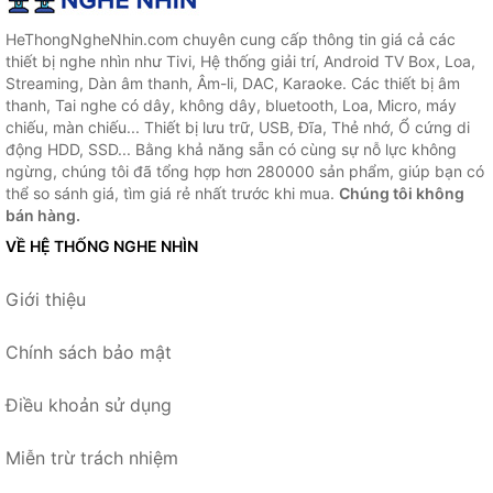
HeThongNgheNhin.com chuyên cung cấp thông tin giá cả các
thiết bị nghe nhìn như Tivi, Hệ thống giải trí, Android TV Box, Loa,
Streaming, Dàn âm thanh, Âm-li, DAC, Karaoke. Các thiết bị âm
thanh, Tai nghe có dây, không dây, bluetooth, Loa, Micro, máy
chiếu, màn chiếu... Thiết bị lưu trữ, USB, Đĩa, Thẻ nhớ, Ổ cứng di
động HDD, SSD... Bằng khả năng sẵn có cùng sự nỗ lực không
ngừng, chúng tôi đã tổng hợp hơn 280000 sản phẩm, giúp bạn có
thể so sánh giá, tìm giá rẻ nhất trước khi mua.
Chúng tôi không
bán hàng.
VỀ HỆ THỐNG NGHE NHÌN
Giới thiệu
Chính sách bảo mật
Điều khoản sử dụng
Miễn trừ trách nhiệm