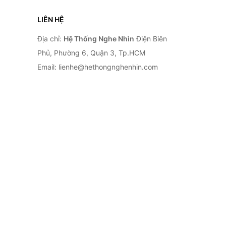
LIÊN HỆ
Địa chỉ:
Hệ Thống Nghe Nhìn
Điện Biên
Phủ, Phường 6, Quận 3, Tp.HCM
Email: lienhe@hethongnghenhin.com