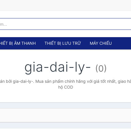
HIẾT BỊ ÂM THANH
THIẾT BỊ LƯU TRỮ
MÁY CHIẾU
gia-dai-ly-
(0)
 bởi gia-dai-ly-. Mua sản phẩm chính hãng với giá tốt nhất, giao h
hộ COD