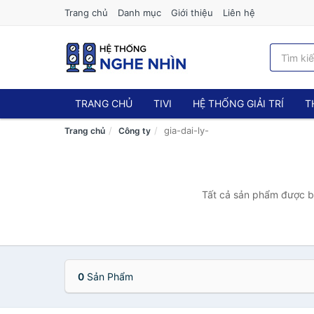
Trang chủ
Danh mục
Giới thiệu
Liên hệ
TRANG CHỦ
TIVI
HỆ THỐNG GIẢI TRÍ
T
gia-dai-ly-
Trang chủ
Công ty
Tất cả sản phẩm được bán
0
Sản Phẩm