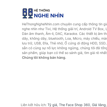
HeThongNgheNhin.com chuyên cung cấp thông tin giá 
nghe nhìn như Tivi, Hệ thống giải trí, Android TV Box, 
Dàn âm thanh, Âm-li, DAC, Karaoke. Các thiết bị âm th
dây, không dây, bluetooth, Loa, Micro, máy chiếu, màn 
lưu trữ, USB, Đĩa, Thẻ nhớ, Ổ cứng di động HDD, SSD.
sẵn có cùng sự nỗ lực không ngừng, chúng tôi đã tổ
sản phẩm, giúp bạn có thể so sánh giá, tìm giá rẻ nhất
Chúng tôi không bán hàng.
Liên kết hữu ích:
Tỷ giá
,
The Face Shop 360
,
Giá Vàng