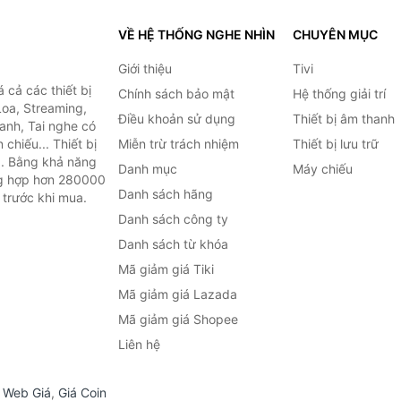
VỀ HỆ THỐNG NGHE NHÌN
CHUYÊN MỤC
Giới thiệu
Tivi
cả các thiết bị
Chính sách bảo mật
Hệ thống giải trí
Loa, Streaming,
Điều khoản sử dụng
Thiết bị âm thanh
anh, Tai nghe có
chiếu... Thiết bị
Miễn trừ trách nhiệm
Thiết bị lưu trữ
.. Bằng khả năng
Danh mục
Máy chiếu
ng hợp hơn 280000
Danh sách hãng
 trước khi mua.
Danh sách công ty
Danh sách từ khóa
Mã giảm giá Tiki
Mã giảm giá Lazada
Mã giảm giá Shopee
Liên hệ
,
Web Giá
,
Giá Coin