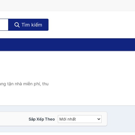
Tìm kiếm
àng tận nhà miễn phí, thu
Sắp Xếp Theo