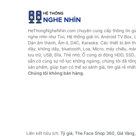
HeThongNgheNhin.com chuyên cung cấp thông tin giá 
nghe nhìn như Tivi, Hệ thống giải trí, Android TV Box, 
Dàn âm thanh, Âm-li, DAC, Karaoke. Các thiết bị âm th
dây, không dây, bluetooth, Loa, Micro, máy chiếu, màn 
lưu trữ, USB, Đĩa, Thẻ nhớ, Ổ cứng di động HDD, SSD.
sẵn có cùng sự nỗ lực không ngừng, chúng tôi đã tổ
sản phẩm, giúp bạn có thể so sánh giá, tìm giá rẻ nhất
Chúng tôi không bán hàng.
Liên kết hữu ích:
Tỷ giá
,
The Face Shop 360
,
Giá Vàng