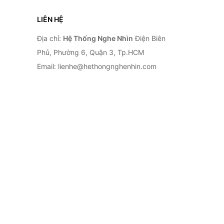
LIÊN HỆ
Địa chỉ:
Hệ Thống Nghe Nhìn
Điện Biên
Phủ, Phường 6, Quận 3, Tp.HCM
Email: lienhe@hethongnghenhin.com