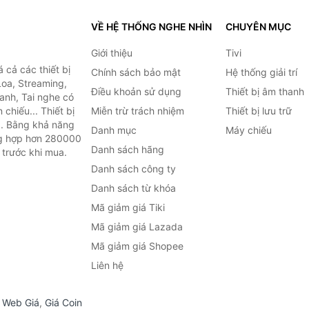
VỀ HỆ THỐNG NGHE NHÌN
CHUYÊN MỤC
Giới thiệu
Tivi
cả các thiết bị
Chính sách bảo mật
Hệ thống giải trí
Loa, Streaming,
Điều khoản sử dụng
Thiết bị âm thanh
anh, Tai nghe có
chiếu... Thiết bị
Miễn trừ trách nhiệm
Thiết bị lưu trữ
.. Bằng khả năng
Danh mục
Máy chiếu
ng hợp hơn 280000
Danh sách hãng
 trước khi mua.
Danh sách công ty
Danh sách từ khóa
Mã giảm giá Tiki
Mã giảm giá Lazada
Mã giảm giá Shopee
Liên hệ
,
Web Giá
,
Giá Coin