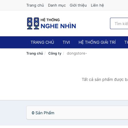
Trang chủ
Danh mục
Giới thiệu
Liên hệ
TRANG CHỦ
TIVI
HỆ THỐNG GIẢI TRÍ
T
dongstore-
Trang chủ
Công ty
Tất cả sản phẩm được bá
0
Sản Phẩm