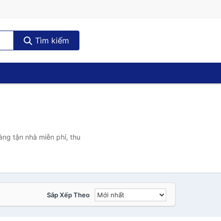
Tìm kiếm
ng tận nhà miễn phí, thu
Sắp Xếp Theo