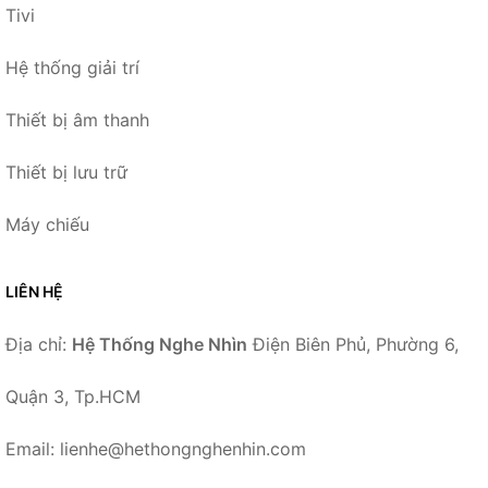
Tivi
Hệ thống giải trí
Thiết bị âm thanh
Thiết bị lưu trữ
Máy chiếu
LIÊN HỆ
Địa chỉ:
Hệ Thống Nghe Nhìn
Điện Biên Phủ, Phường 6,
Quận 3, Tp.HCM
Email: lienhe@hethongnghenhin.com