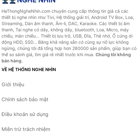
HeThongNgheNhin.com chuyên cung cấp thông tin giá cả các
thiết bị nghe nhìn như Tivi, Hệ thống giải trí, Android TV Box, Loa,
Streaming, Dàn âm thanh, Âm-li, DAC, Karaoke. Các thiết bị âm
thanh, Tai nghe có dây, không dây, bluetooth, Loa, Micro, máy
chiếu, màn chiếu... Thiết bị lưu trữ, USB, Đĩa, Thẻ nhớ, Ổ cứng di
động HDD, SSD... Bằng khả năng sẵn có cùng sự nỗ lực không
ngừng, chúng tôi đã tổng hợp hơn 280000 sản phẩm, giúp bạn có
thể so sánh giá, tìm giá rẻ nhất trước khi mua.
Chúng tôi không
bán hàng.
VỀ HỆ THỐNG NGHE NHÌN
Giới thiệu
Chính sách bảo mật
Điều khoản sử dụng
Miễn trừ trách nhiệm