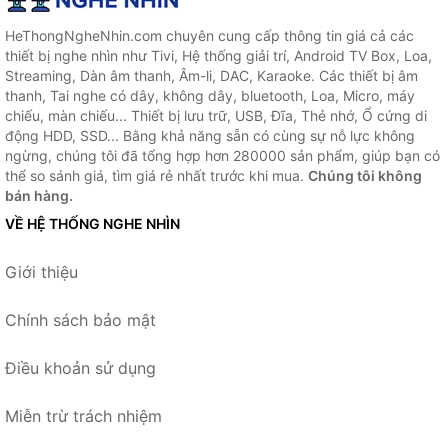
HeThongNgheNhin.com chuyên cung cấp thông tin giá cả các
thiết bị nghe nhìn như Tivi, Hệ thống giải trí, Android TV Box, Loa,
Streaming, Dàn âm thanh, Âm-li, DAC, Karaoke. Các thiết bị âm
thanh, Tai nghe có dây, không dây, bluetooth, Loa, Micro, máy
chiếu, màn chiếu... Thiết bị lưu trữ, USB, Đĩa, Thẻ nhớ, Ổ cứng di
động HDD, SSD... Bằng khả năng sẵn có cùng sự nỗ lực không
ngừng, chúng tôi đã tổng hợp hơn 280000 sản phẩm, giúp bạn có
thể so sánh giá, tìm giá rẻ nhất trước khi mua.
Chúng tôi không
bán hàng.
VỀ HỆ THỐNG NGHE NHÌN
Giới thiệu
Chính sách bảo mật
Điều khoản sử dụng
Miễn trừ trách nhiệm