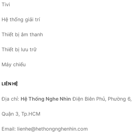
Tivi
Hệ thống giải trí
Thiết bị âm thanh
Thiết bị lưu trữ
Máy chiếu
LIÊN HỆ
Địa chỉ:
Hệ Thống Nghe Nhìn
Điện Biên Phủ, Phường 6,
Quận 3, Tp.HCM
Email: lienhe@hethongnghenhin.com