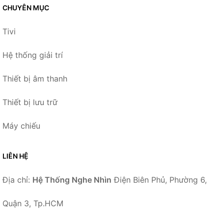
CHUYÊN MỤC
Tivi
Hệ thống giải trí
Thiết bị âm thanh
Thiết bị lưu trữ
Máy chiếu
LIÊN HỆ
Địa chỉ:
Hệ Thống Nghe Nhìn
Điện Biên Phủ, Phường 6,
Quận 3, Tp.HCM