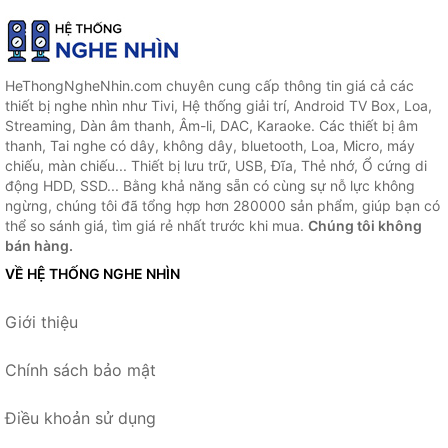
HeThongNgheNhin.com chuyên cung cấp thông tin giá cả các
thiết bị nghe nhìn như Tivi, Hệ thống giải trí, Android TV Box, Loa,
Streaming, Dàn âm thanh, Âm-li, DAC, Karaoke. Các thiết bị âm
thanh, Tai nghe có dây, không dây, bluetooth, Loa, Micro, máy
chiếu, màn chiếu... Thiết bị lưu trữ, USB, Đĩa, Thẻ nhớ, Ổ cứng di
động HDD, SSD... Bằng khả năng sẵn có cùng sự nỗ lực không
ngừng, chúng tôi đã tổng hợp hơn 280000 sản phẩm, giúp bạn có
thể so sánh giá, tìm giá rẻ nhất trước khi mua.
Chúng tôi không
bán hàng.
VỀ HỆ THỐNG NGHE NHÌN
Giới thiệu
Chính sách bảo mật
Điều khoản sử dụng