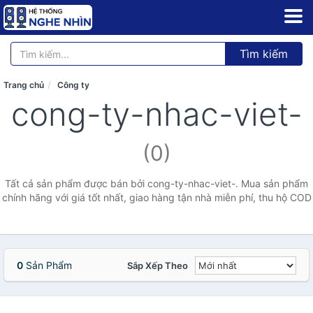
Tìm kiếm
Trang chủ
Công ty
cong-ty-nhac-viet-
(0)
Tất cả sản phẩm được bán bởi cong-ty-nhac-viet-. Mua sản phẩm
chính hãng với giá tốt nhất, giao hàng tận nhà miễn phí, thu hộ COD
0
Sản Phẩm
Sắp Xếp Theo