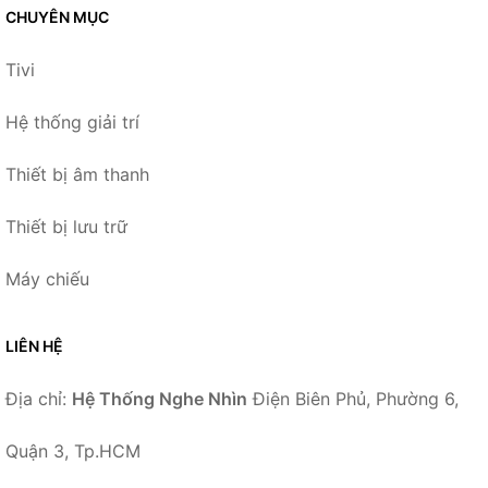
CHUYÊN MỤC
Tivi
Hệ thống giải trí
Thiết bị âm thanh
Thiết bị lưu trữ
Máy chiếu
LIÊN HỆ
Địa chỉ:
Hệ Thống Nghe Nhìn
Điện Biên Phủ, Phường 6,
Quận 3, Tp.HCM