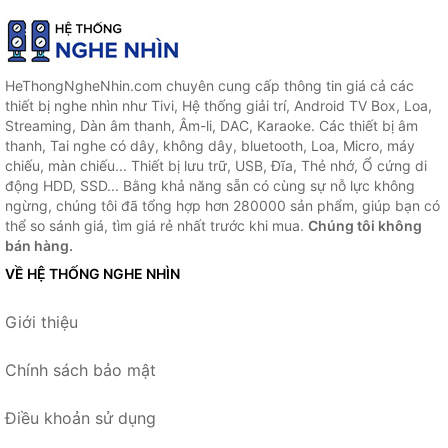
HeThongNgheNhin.com chuyên cung cấp thông tin giá cả các
thiết bị nghe nhìn như Tivi, Hệ thống giải trí, Android TV Box, Loa,
Streaming, Dàn âm thanh, Âm-li, DAC, Karaoke. Các thiết bị âm
thanh, Tai nghe có dây, không dây, bluetooth, Loa, Micro, máy
chiếu, màn chiếu... Thiết bị lưu trữ, USB, Đĩa, Thẻ nhớ, Ổ cứng di
động HDD, SSD... Bằng khả năng sẵn có cùng sự nỗ lực không
ngừng, chúng tôi đã tổng hợp hơn 280000 sản phẩm, giúp bạn có
thể so sánh giá, tìm giá rẻ nhất trước khi mua.
Chúng tôi không
bán hàng.
VỀ HỆ THỐNG NGHE NHÌN
Giới thiệu
Chính sách bảo mật
Điều khoản sử dụng