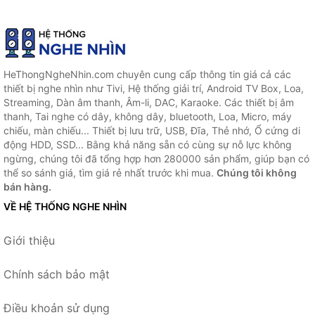
HeThongNgheNhin.com chuyên cung cấp thông tin giá cả các
thiết bị nghe nhìn như Tivi, Hệ thống giải trí, Android TV Box, Loa,
Streaming, Dàn âm thanh, Âm-li, DAC, Karaoke. Các thiết bị âm
thanh, Tai nghe có dây, không dây, bluetooth, Loa, Micro, máy
chiếu, màn chiếu... Thiết bị lưu trữ, USB, Đĩa, Thẻ nhớ, Ổ cứng di
động HDD, SSD... Bằng khả năng sẵn có cùng sự nỗ lực không
ngừng, chúng tôi đã tổng hợp hơn 280000 sản phẩm, giúp bạn có
thể so sánh giá, tìm giá rẻ nhất trước khi mua.
Chúng tôi không
bán hàng.
VỀ HỆ THỐNG NGHE NHÌN
Giới thiệu
Chính sách bảo mật
Điều khoản sử dụng