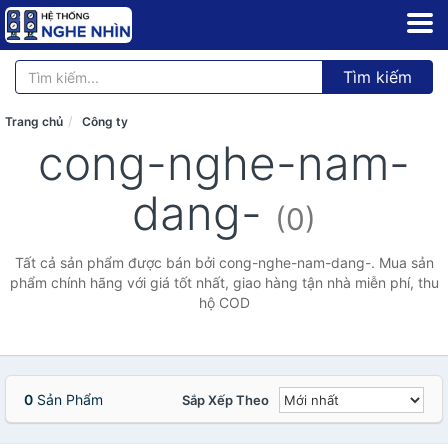
Tìm kiếm
Trang chủ
Công ty
cong-nghe-nam-
dang-
(0)
Tất cả sản phẩm được bán bởi cong-nghe-nam-dang-. Mua sản
phẩm chính hãng với giá tốt nhất, giao hàng tận nhà miễn phí, thu
hộ COD
0
Sản Phẩm
Sắp Xếp Theo