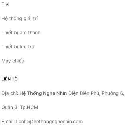
Tivi
Hệ thống giải trí
Thiết bị âm thanh
Thiết bị lưu trữ
Máy chiếu
LIÊN HỆ
Địa chỉ:
Hệ Thống Nghe Nhìn
Điện Biên Phủ, Phường 6,
Quận 3, Tp.HCM
Email: lienhe@hethongnghenhin.com