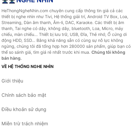
HeThongNgheNhin.com chuyên cung cấp thông tin giá cả các
thiết bị nghe nhìn như Tivi, Hệ thống giải trí, Android TV Box, Loa,
Streaming, Dàn âm thanh, Âm-li, DAC, Karaoke. Các thiết bị âm
thanh, Tai nghe có dây, không dây, bluetooth, Loa, Micro, máy
chiếu, màn chiếu... Thiết bị lưu trữ, USB, Đĩa, Thẻ nhớ, Ổ cứng di
động HDD, SSD... Bằng khả năng sẵn có cùng sự nỗ lực không
ngừng, chúng tôi đã tổng hợp hơn 280000 sản phẩm, giúp bạn có
thể so sánh giá, tìm giá rẻ nhất trước khi mua.
Chúng tôi không
bán hàng.
VỀ HỆ THỐNG NGHE NHÌN
Giới thiệu
Chính sách bảo mật
Điều khoản sử dụng
Miễn trừ trách nhiệm