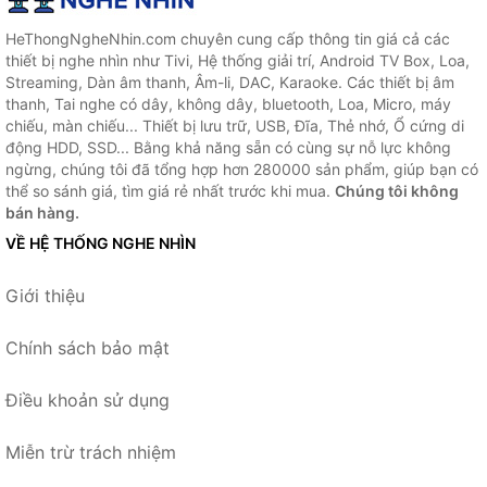
HeThongNgheNhin.com chuyên cung cấp thông tin giá cả các
thiết bị nghe nhìn như Tivi, Hệ thống giải trí, Android TV Box, Loa,
Streaming, Dàn âm thanh, Âm-li, DAC, Karaoke. Các thiết bị âm
thanh, Tai nghe có dây, không dây, bluetooth, Loa, Micro, máy
chiếu, màn chiếu... Thiết bị lưu trữ, USB, Đĩa, Thẻ nhớ, Ổ cứng di
động HDD, SSD... Bằng khả năng sẵn có cùng sự nỗ lực không
ngừng, chúng tôi đã tổng hợp hơn 280000 sản phẩm, giúp bạn có
thể so sánh giá, tìm giá rẻ nhất trước khi mua.
Chúng tôi không
bán hàng.
VỀ HỆ THỐNG NGHE NHÌN
Giới thiệu
Chính sách bảo mật
Điều khoản sử dụng
Miễn trừ trách nhiệm