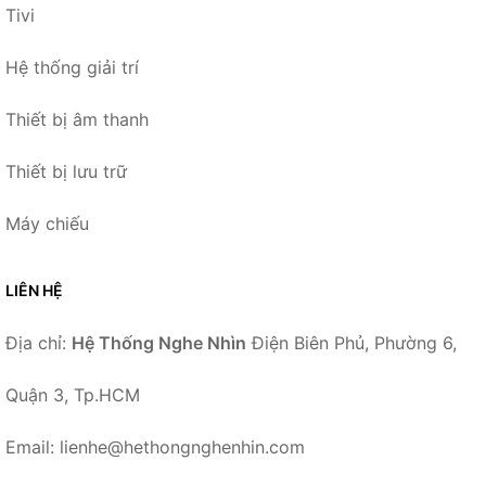
Tivi
Hệ thống giải trí
Thiết bị âm thanh
Thiết bị lưu trữ
Máy chiếu
LIÊN HỆ
Địa chỉ:
Hệ Thống Nghe Nhìn
Điện Biên Phủ, Phường 6,
Quận 3, Tp.HCM
Email: lienhe@hethongnghenhin.com